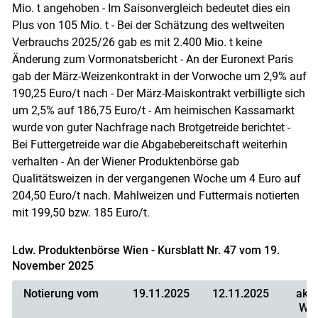
Mio. t angehoben - Im Saisonvergleich bedeutet dies ein
Plus von 105 Mio. t - Bei der Schätzung des weltweiten
Skip to main content
Verbrauchs 2025/26 gab es mit 2.400 Mio. t keine
Änderung zum Vormonatsbericht - An der Euronext Paris
gab der März-Weizenkontrakt in der Vorwoche um 2,9% auf
190,25 Euro/t nach - Der März-Maiskontrakt verbilligte sich
um 2,5% auf 186,75 Euro/t - Am heimischen Kassamarkt
wurde von guter Nachfrage nach Brotgetreide berichtet -
Bei Futtergetreide war die Abgabebereitschaft weiterhin
verhalten - An der Wiener Produktenbörse gab
Qualitätsweizen in der vergangenen Woche um 4 Euro auf
204,50 Euro/t nach. Mahlweizen und Futtermais notierten
mit 199,50 bzw. 185 Euro/t.
Ldw. Produktenbörse Wien - Kursblatt Nr. 47 vom 19.
November 2025
Notierung vom
19.11.2025
12.11.2025
aktu
Wo