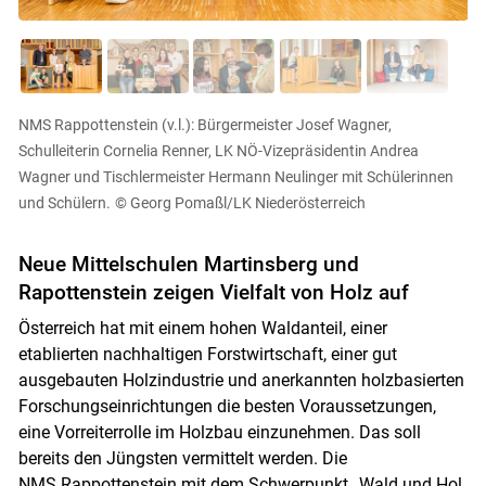
Skip to main content
NMS Rappottenstein (v.l.): Bürgermeister Josef Wagner,
Schulleiterin Cornelia Renner, LK NÖ-Vizepräsidentin Andrea
Wagner und Tischlermeister Hermann Neulinger mit Schülerinnen
und Schülern.
© Georg Pomaßl/LK Niederösterreich
Neue Mittelschulen Martinsberg und
Rapottenstein zeigen Vielfalt von Holz auf
Österreich hat mit einem hohen Waldanteil, einer
etablierten nachhaltigen Forstwirtschaft, einer gut
ausgebauten Holzindustrie und anerkannten holzbasierten
Forschungseinrichtungen die besten Voraussetzungen,
eine Vorreiterrolle im Holzbau einzunehmen. Das soll
bereits den Jüngsten vermittelt werden. Die
NMS Rappottenstein mit dem Schwerpunkt „Wald und Hol