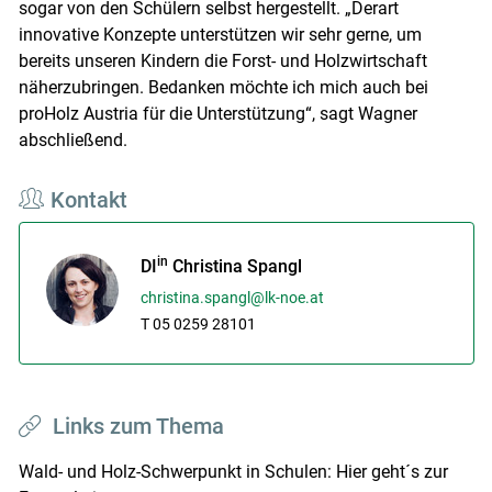
sogar von den Schülern selbst hergestellt. „Derart
innovative Konzepte unterstützen wir sehr gerne, um
bereits unseren Kindern die Forst- und Holzwirtschaft
näherzubringen. Bedanken möchte ich mich auch bei
proHolz Austria für die Unterstützung“, sagt Wagner
abschließend.
Kontakt
in
DI
Christina Spangl
christina.spangl@lk-noe.at
T 05 0259 28101
Links zum Thema
Wald- und Holz-Schwerpunkt in Schulen: Hier geht´s zur