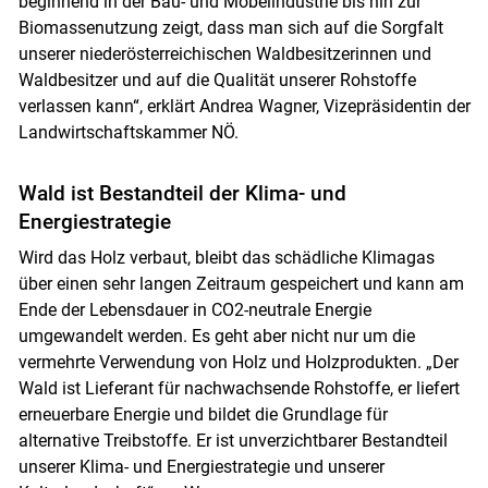
beginnend in der Bau- und Möbelindustrie bis hin zur
Biomassenutzung zeigt, dass man sich auf die Sorgfalt
unserer niederösterreichischen Waldbesitzerinnen und
Waldbesitzer und auf die Qualität unserer Rohstoffe
verlassen kann“, erklärt Andrea Wagner, Vizepräsidentin der
Landwirtschaftskammer NÖ.
Wald ist Bestandteil der Klima- und
Energiestrategie
Wird das Holz verbaut, bleibt das schädliche Klimagas
über einen sehr langen Zeitraum gespeichert und kann am
Ende der Lebensdauer in CO2-neutrale Energie
umgewandelt werden. Es geht aber nicht nur um die
vermehrte Verwendung von Holz und Holzprodukten. „Der
Wald ist Lieferant für nachwachsende Rohstoffe, er liefert
erneuerbare Energie und bildet die Grundlage für
alternative Treibstoffe. Er ist unverzichtbarer Bestandteil
unserer Klima- und Energiestrategie und unserer