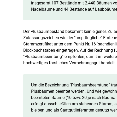
insgesamt 107 Bestände mit 2.440 Bäumen vo
Nadelbäume und 44 Bestände auf Laubbäume
Der Plusbaumbestand bekommt kein eigenes Zulas
Zulassungszeichen wie der "ursprüngliche“ Ernteb
Stammzertifikat unter dem Punkt Nr. 16 "sachdien
Blockbuchstaben eingetragen. Auf der Rechnung fü
"Plusbaumbeerntung“ empfohlen, damit im weiteren
hochwertiges forstliches Vermehrungsgut handelt.
Um die Bezeichnung "Plusbaumbeerntung“ trage
Plusbäumen beerntet werden. Und wie gewohnt
beernteten Bäume (10 bzw. 20 je nach Baumart
erfolgt ausschließlich am stehenden Stamm, s
bleiben und als Saatgutlieferanten genutzt we