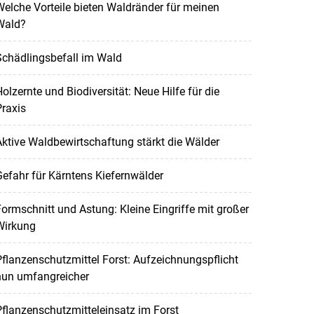
elche Vorteile bieten Waldränder für meinen
Wald?
Schädlingsbefall im Wald
olzernte und Biodiversität: Neue Hilfe für die
raxis
ktive Waldbewirtschaftung stärkt die Wälder
efahr für Kärntens Kiefernwälder
ormschnitt und Astung: Kleine Eingriffe mit großer
Wirkung
flanzenschutzmittel Forst: Aufzeichnungspflicht
nun umfangreicher
flanzenschutzmitteleinsatz im Forst