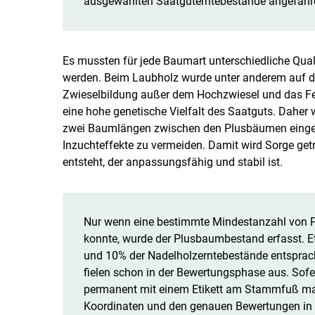
ausgewählten Saatguterntebestände angefahre
Es mussten für jede Baumart unterschiedliche Qua
werden. Beim Laubholz wurde unter anderem auf d
Zwieselbildung außer dem Hochzwiesel und das Feh
eine hohe genetische Vielfalt des Saatguts. Daher
zwei Baumlängen zwischen den Plusbäumen eingeh
Inzuchteffekte zu vermeiden. Damit wird Sorge get
entsteht, der anpassungsfähig und stabil ist.
Nur wenn eine bestimmte Mindestanzahl von P
konnte, wurde der Plusbaumbestand erfasst. 
und 10% der Nadelholzerntebestände entsprach
fielen schon in der Bewertungsphase aus. Sofer
permanent mit einem Etikett am Stammfuß mark
Koordinaten und den genauen Bewertungen in ei