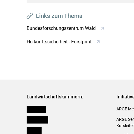
Links zum Thema
Bundesforschungszentrum Wald
Herkunftssicherheit - Forstprint
Landwirtschaftskammern:
Initiati
Österreich
ARGE Mei
Burgenland
ARGE Sem
Kursleite
Kärnten