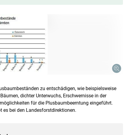
usbaumbeständen zu entschädigen, wie beispielsweise
 Bäumen, dichter Unterwuchs, Erschwernisse in der
smöglichkeiten für die Plusbaumbeerntung eingeführt.
 es bei den Landesforstdirektionen.