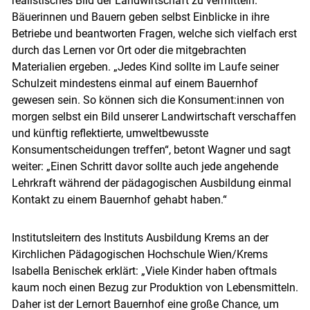
realistisches Bild der Landwirtschaft zu vermitteln.
Bäuerinnen und Bauern geben selbst Einblicke in ihre
Betriebe und beantworten Fragen, welche sich vielfach erst
durch das Lernen vor Ort oder die mitgebrachten
Materialien ergeben. „Jedes Kind sollte im Laufe seiner
Schulzeit mindestens einmal auf einem Bauernhof
gewesen sein. So können sich die Konsument:innen von
morgen selbst ein Bild unserer Landwirtschaft verschaffen
und künftig reflektierte, umweltbewusste
Konsumentscheidungen treffen“, betont Wagner und sagt
weiter: „Einen Schritt davor sollte auch jede angehende
Lehrkraft während der pädagogischen Ausbildung einmal
Kontakt zu einem Bauernhof gehabt haben.“
Institutsleitern des Instituts Ausbildung Krems an der
Kirchlichen Pädagogischen Hochschule Wien/Krems
Isabella Benischek erklärt: „Viele Kinder haben oftmals
kaum noch einen Bezug zur Produktion von Lebensmitteln.
Daher ist der Lernort Bauernhof eine große Chance, um