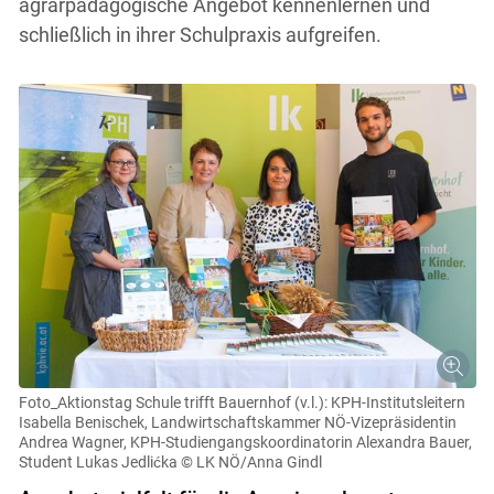
agrarpädagogische Angebot kennenlernen und
schließlich in ihrer Schulpraxis aufgreifen.
Foto_Aktionstag Schule trifft Bauernhof (v.l.): KPH-Institutsleitern
Isabella Benischek, Landwirtschaftskammer NÖ-Vizepräsidentin
Andrea Wagner, KPH-Studiengangskoordinatorin Alexandra Bauer,
Student Lukas Jedlićka
© LK NÖ/Anna Gindl