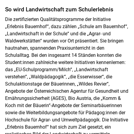
So wird Landwirtschaft zum Schulerlebnis
Die zertifizierten Qualitätsprogramme der Initiative
„Erlebnis Bauernhof“, dazu zählen „Schule am Bauernhof“,
„Landwirtschaft in der Schule“ und die „Agrar- und
Waldwerkstätten“ wurden vor Ort präsentiert. Sie bringen
hautnahen, spannenden Praxisunterricht in den
Schulalltag. Bei den insgesamt 14 Ständen konnten die
Student:innen zahlreiche weitere Initiativen kennenlernen:
das „EU-Schulprogramm/Milch“, „Landwirtschaft
verstehen“, „Waldpädagogik“, „die Esserwisser“, die
Schulaktionstage der Bäuerinnen, „Wildes Revier“,
Angebote der Österreichischen Agentur für Gesundheit und
Ernährungssicherheit (AGES), Bio Austria, die „Komm &
Koch mit der Bäuerin“-Angebote der Seminarbäuerinnen
sowie die Weiterbildungsangebote für Pädagog:innen der
Hochschule für Agrar- und Umweltpädagogik. Die Initiative
„Erlebnis Bauernhof“ hat sich zum Ziel gesetzt, ein