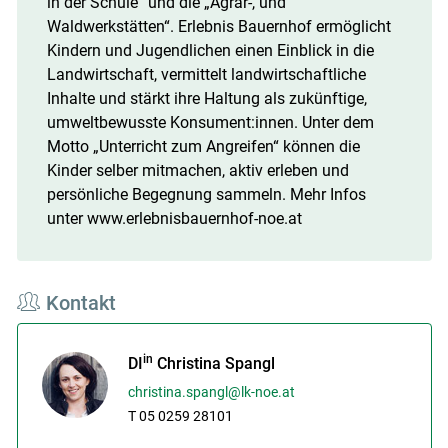
in der Schule“ und die „Agrar-, und
Waldwerkstätten“. Erlebnis Bauernhof ermöglicht
Kindern und Jugendlichen einen Einblick in die
Landwirtschaft, vermittelt landwirtschaftliche
Inhalte und stärkt ihre Haltung als zukünftige,
umweltbewusste Konsument:innen. Unter dem
Motto „Unterricht zum Angreifen“ können die
Kinder selber mitmachen, aktiv erleben und
persönliche Begegnung sammeln. Mehr Infos
unter www.erlebnisbauernhof-noe.at
Kontakt
in
DI
Christina Spangl
christina.spangl@lk-noe.at
T 05 0259 28101