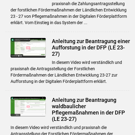
praxisnah die Zahlungsantragsstellung
der forstlichen Fördermaßnahmen der Ländlichen Entwicklung
23 - 27 von Pflegemaßnahmen in der Digitalen Förderplattform
erklärt. Vom Einstieg in das System der ...
Anleitung zur Beantragung einer
Aufforstung in der DFP (LE 23-
27)
In diesem Video wird verständlich und
praxisnah die Antragsstellung der Forstlichen
Fördermaßnahmen der Ländlichen Entwicklung 23-27 zur
Skip to main content
Aufforstung in der Digitalen Förderplattform erklärt.
Anleitung zur Beantragung
waldbaulicher
Pflegemaßnahmen in der DFP
(LE 23-27)
In diesem Video wird verständlich und praxisnah die
Antragsstellung der Forstlichen Fördermaßnahmen der