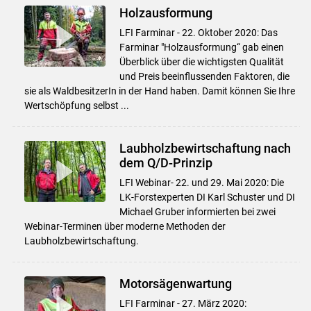
Holzausformung
LFI Farminar - 22. Oktober 2020: Das
Farminar "Holzausformung“ gab einen
Überblick über die wichtigsten Qualität
und Preis beeinflussenden Faktoren, die
sie als WaldbesitzerIn in der Hand haben. Damit können Sie Ihre
Wertschöpfung selbst ...
Laubholzbewirtschaftung nach
dem Q/D-Prinzip
LFI Webinar- 22. und 29. Mai 2020: Die
LK-Forstexperten DI Karl Schuster und DI
Michael Gruber informierten bei zwei
Webinar-Terminen über moderne Methoden der
Laubholzbewirtschaftung.
Motorsägenwartung
LFI Farminar - 27. März 2020: