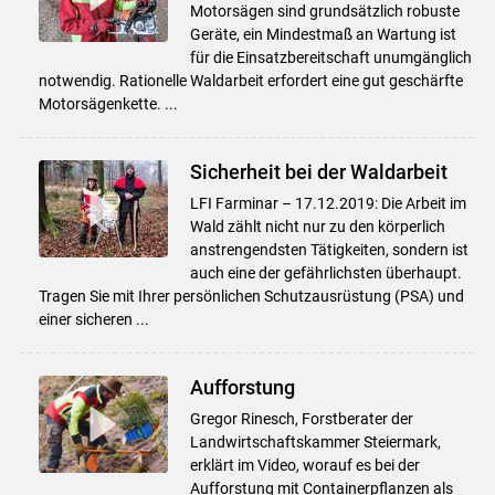
Motorsägen sind grundsätzlich robuste
Geräte, ein Mindestmaß an Wartung ist
für die Einsatzbereitschaft unumgänglich
notwendig. Rationelle Waldarbeit erfordert eine gut geschärfte
Motorsägenkette. ...
Sicherheit bei der Waldarbeit
LFI Farminar – 17.12.2019: Die Arbeit im
Wald zählt nicht nur zu den körperlich
anstrengendsten Tätigkeiten, sondern ist
auch eine der gefährlichsten überhaupt.
Tragen Sie mit Ihrer persönlichen Schutzausrüstung (PSA) und
einer sicheren ...
Aufforstung
Gregor Rinesch, Forstberater der
Landwirtschaftskammer Steiermark,
erklärt im Video, worauf es bei der
Aufforstung mit Containerpflanzen als