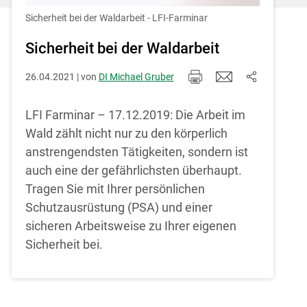
Einstellungen jederzeit einsehen und
korrigieren
Sicherheit bei der Waldarbeit - LFI-Farminar
Cookies Einstellungen
Sicherheit bei der Waldarbeit
26.04.2021 | von
DI Michael Gruber
Akzeptieren
LFI Farminar – 17.12.2019: Die Arbeit im
Wald zählt nicht nur zu den körperlich
anstrengendsten Tätigkeiten, sondern ist
auch eine der gefährlichsten überhaupt.
Tragen Sie mit Ihrer persönlichen
Schutzausrüstung (PSA) und einer
sicheren Arbeitsweise zu Ihrer eigenen
Sicherheit bei.