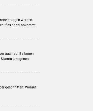
krone erzogen werden.
Worauf es dabei ankommt,
aber auch auf Balkonen
ls Stamm erzogenen
ber geschnitten. Worauf