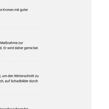
e Kronen mit guter
ge Maßnahme zur
 Er wird daher gerne bei
t, um den Winterschnitt zu
ch, auf Schadbilder durch
 schwachwachsender