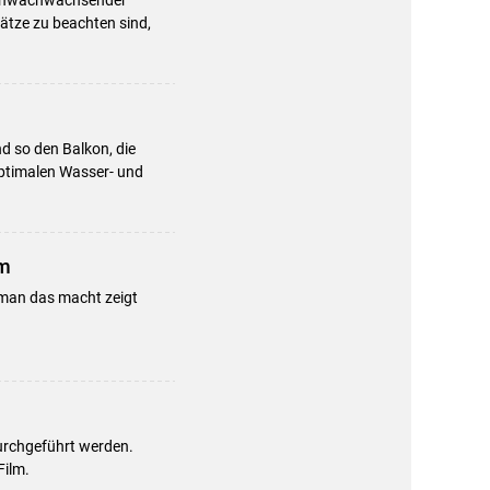
sätze zu beachten sind,
 so den Balkon, die
optimalen Wasser- und
um
man das macht zeigt
urchgeführt werden.
Film.