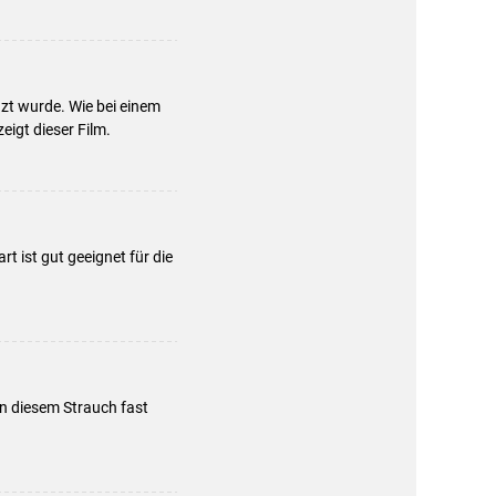
zt wurde. Wie bei einem
eigt dieser Film.
t ist gut geeignet für die
an diesem Strauch fast