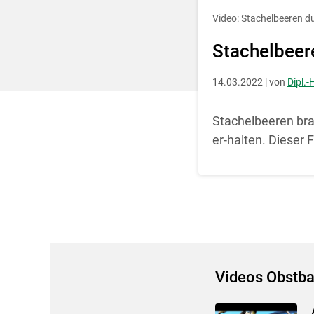
Entscheidung für 
Video: Stachelbeeren du
Stachelbeere
14.03.2022 | von
Dipl.-
Stachelbeeren bra
er-halten. Dieser 
Videos Obstb