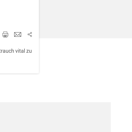
d korrigieren
rauch vital zu