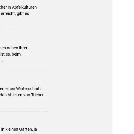
cher in Apfelkulturen
erreicht, gibt es
ben neben ihrer
ist es, beim
..
en einen Winterschnitt
 das Ableiten von Trieben
n kleinen Gärten, ja