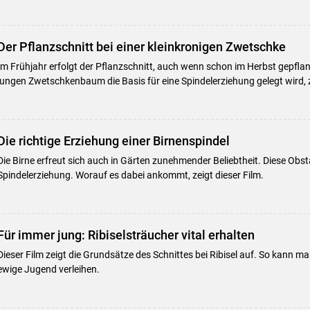
Der Pflanzschnitt bei einer kleinkronigen Zwetschke
Im Frühjahr erfolgt der Pflanzschnitt, auch wenn schon im Herbst gepflan
jungen Zwetschkenbaum die Basis für eine Spindelerziehung gelegt wird, z
Die richtige Erziehung einer Birnenspindel
Die Birne erfreut sich auch in Gärten zunehmender Beliebtheit. Diese Obstar
Spindelerziehung. Worauf es dabei ankommt, zeigt dieser Film.
Für immer jung: Ribiselsträucher vital erhalten
Dieser Film zeigt die Grundsätze des Schnittes bei Ribisel auf. So kann m
ewige Jugend verleihen.