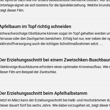
Unterlage eignet sie sich bestens für die Spindelerziehung. Welche Grund
zeigt dieser Film.
Apfelbaum im Topf richtig schneiden
Schwachwüchsige Obstbäume können sogar im Topf gehalten werden und
Terrasse oder den Dachgarten bereichern. Erfolg hat nur, wer neben der 
Nährstoffversorgung auch die richtigen Schnittmaßnahmen setzt. ...
Der Erziehungsschnitt bei einem Zwetschken-Buschba
Kleinkronige Buschbäume erfordern einen optimalen Kronenaufbau. Wie 
dieser Film am Beispiel der Zwetschke.
Der Erziehungsschnitt beim Apfelhalbstamm
Jetzt im März kann der Erziehungsschnitt bei Halb- und Hochstämmen d
Dieser dauert fünf bis sechs Jahre. Wie dabei vorzugehen ist, zeigt dieser 