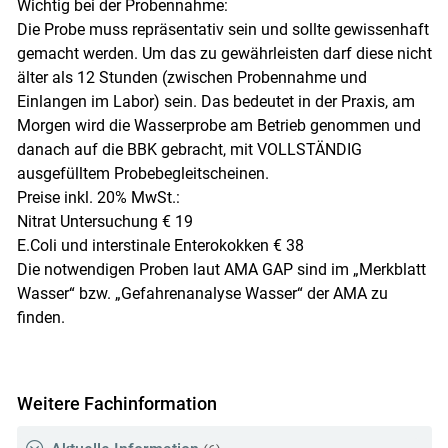
Wichtig bei der Probennahme:
Die Probe muss repräsentativ sein und sollte gewissenhaft
gemacht werden. Um das zu gewährleisten darf diese nicht
älter als 12 Stunden (zwischen Probennahme und
Einlangen im Labor) sein. Das bedeutet in der Praxis, am
Morgen wird die Wasserprobe am Betrieb genommen und
danach auf die BBK gebracht, mit VOLLSTÄNDIG
ausgefülltem Probebegleitscheinen.
Preise inkl. 20% MwSt.:
Nitrat Untersuchung € 19
E.Coli und interstinale Enterokokken € 38
Die notwendigen Proben laut AMA GAP sind im „Merkblatt
Wasser“ bzw. „Gefahrenanalyse Wasser“ der AMA zu
finden.
Weitere Fachinformation