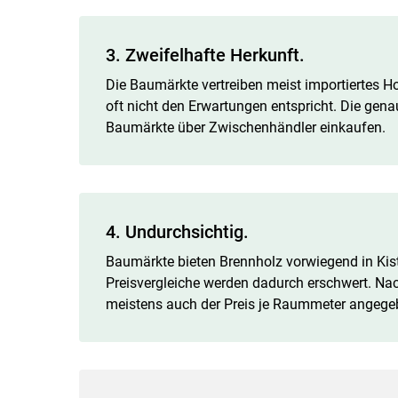
3. Zweifelhafte Herkunft.
Die Baumärkte vertreiben meist importiertes H
oft nicht den Erwartungen entspricht. Die genau
Baumärkte über Zwischenhändler einkaufen.
4. Undurchsichtig.
Baumärkte bieten Brennholz vorwiegend in Kis
Preisvergleiche werden dadurch erschwert. Nach
meistens auch der Preis je Raummeter angege