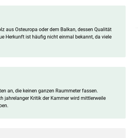
olz aus Osteuropa oder dem Balkan, dessen Qualität
e Herkunft ist häufig nicht einmal bekannt, da viele
ten an, die keinen ganzen Raummeter fassen.
 jahrelanger Kritik der Kammer wird mittlerweile
ben.