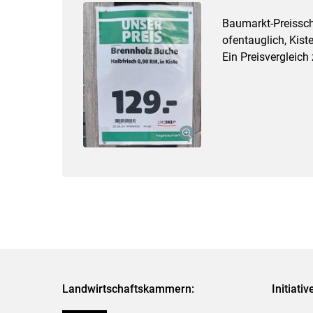
Baumarkt-Preisschi
ofentauglich, Kis
Ein Preisvergleich
Landwirtschaftskammern:
Initiati