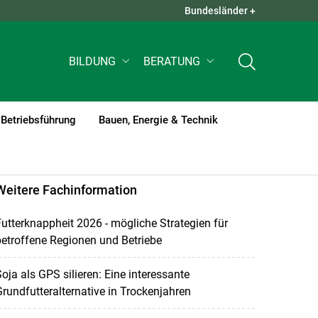
Bundesländer +
QUICK LINKS +
BILDUNG
BERATUNG
Betriebsführung
Bauen, Energie & Technik
Weitere Fachinformation
utterknappheit 2026 - mögliche Strategien für
etroffene Regionen und Betriebe
oja als GPS silieren: Eine interessante
rundfutteralternative in Trockenjahren