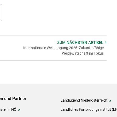
ZUM NÄCHSTEN
ARTIKEL
Internationale Weidetagung 2026: Zukunftsfähige
Weidewirtschaft im Fokus
ven und Partner
Landjugend Niederösterreich
ster in NÖ
Ländliches Fortbildungsinstitut (L