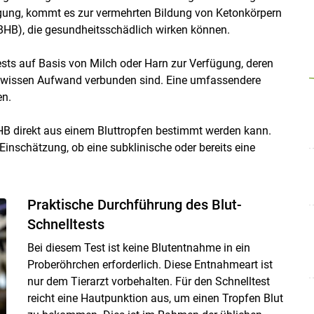
ügung, kommt es zur vermehrten Bildung von Ketonkörpern
BHB), die gesundheitsschädlich wirken können.
sts auf Basis von Milch oder Harn zur Verfügung, deren
ewissen Aufwand verbunden sind. Eine umfassendere
en.
BHB direkt aus einem Bluttropfen bestimmt werden kann.
Einschätzung, ob eine subklinische oder bereits eine
Praktische Durchführung des Blut-
Schnelltests
Bei diesem Test ist keine Blutentnahme in ein
Proberöhrchen erforderlich. Diese Entnahmeart ist
nur dem Tierarzt vorbehalten. Für den Schnelltest
reicht eine Hautpunktion aus, um einen Tropfen Blut