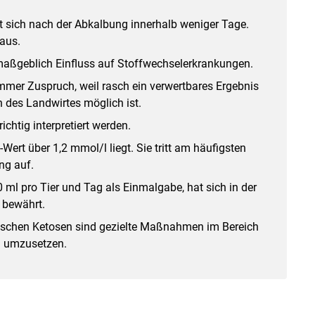
t sich nach der Abkalbung innerhalb weniger Tage.
 aus.
ßgeblich Einfluss auf Stoffwechselerkrankungen.
 immer Zuspruch, weil rasch ein verwertbares Ergebnis
 des Landwirtes möglich ist.
chtig interpretiert werden.
Wert über 1,2 mmol/l liegt. Sie tritt am häufigsten
ng auf.
 ml pro Tier und Tag als Einmalgabe, hat sich in der
e bewährt.
ischen Ketosen sind gezielte Maßnahmen im Bereich
g umzusetzen.