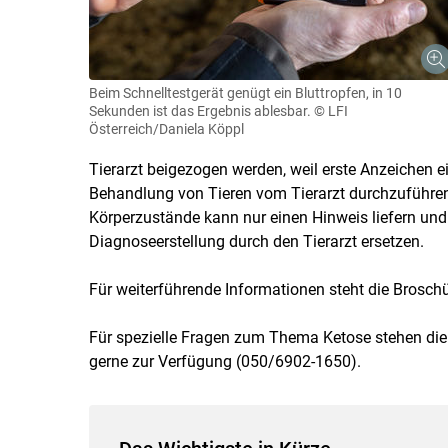
Beim Schnelltestgerät genügt ein Bluttropfen, in 10
Sekunden ist das Ergebnis ablesbar.
© LFI
Österreich/Daniela Köppl
Tierarzt beigezogen werden, weil erste Anzeichen e
Behandlung von Tieren vom Tierarzt durchzuführen 
Körperzustände kann nur einen Hinweis liefern un
Diagnoseerstellung durch den Tierarzt ersetzen.
Für weiterführende Informationen steht die Broschü
Für spezielle Fragen zum Thema Ketose stehen die 
gerne zur Verfügung (050/6902-1650).