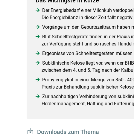
Das Wichtigste in Kürze
Der Energiebedarf einer Milchkuh verdoppel
Die Energiebilanz in dieser Zeit fällt negativ
Vorgänge um den Geburtszeitraum haben ma
Blut-Schnelltestgeräte finden in der Praxis
zur Verfügung steht und so rasches Handeln
Ergebnisse von Schnelltestgeräten müssen ri
Subklinische Ketose liegt vor, wenn der BHB-
zwischen dem 4. und 5. Tag nach der Kalbu
Propylenglykol in einer Menge von 350 - 400
Praxis zur Behandlung subklinischer Ketos
Zur nachhaltigen Verhinderung von subklin
Herdenmanagement, Haltung und Fütterun
Downloads zum Thema