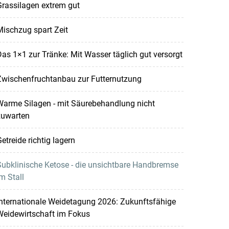
rassilagen extrem gut
ischzug spart Zeit
as 1×1 zur Tränke: Mit Wasser täglich gut versorgt
Zwischenfruchtanbau zur Futternutzung
Warme Silagen - mit Säurebehandlung nicht
zuwarten
etreide richtig lagern
ubklinische Ketose - die unsichtbare Handbremse
m Stall
nternationale Weidetagung 2026: Zukunftsfähige
Weidewirtschaft im Fokus