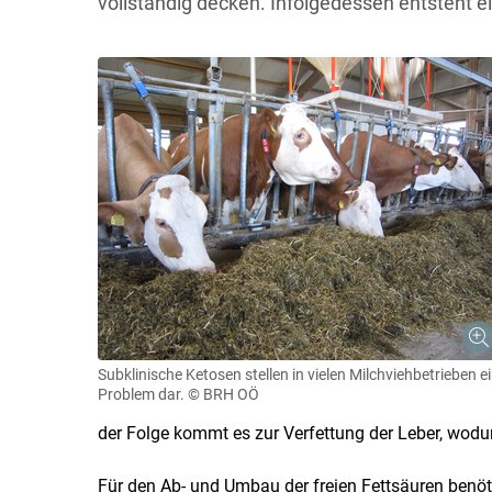
vollständig decken. Infolgedessen entsteht e
Subklinische Ketosen stellen in vielen Milchviehbetrieben e
Problem dar.
© BRH OÖ
der Folge kommt es zur Verfettung der Leber, wodur
Für den Ab- und Umbau der freien Fettsäuren benöt