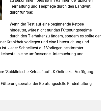
zu bekommen. Dies ist im Rahmen der üblichen
Tierhaltung und Tierpflege durch den Landwirt
durchführbar.
Wenn der Test auf eine beginnende Ketose
hindeutet, wäre nicht nur das Fütterungsregime
durch den Tierhalter zu ändern, sondern es sollte der
iner Krankheit vorliegen und eine Untersuchung und
ist. Jeder Schnelltest auf Vorliegen bestimmter
d keinesfalls eine umfassende Untersuchung und
re "Subklinische Ketose" auf LK Online zur Verfügung.
Fütterungsberater der Beratungsstelle Rinderhaltung