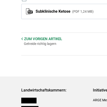
Subklinische Ketose
PDF
1,24 MB
ZUM VORIGEN
ARTIKEL
Getreide richtig lagern
Landwirtschaftskammern:
Initiati
Österreich
ARGE Mei