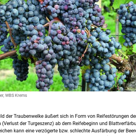
rer, WBS Krems
d der Traubenwelke äußert sich in Form von Reifestörungen der
n (Verlust der Turgeszenz) ab dem Reifebeginn und Blattverfärb
eichen kann eine verzögerte bzw. schlechte Ausfärbung der Beere