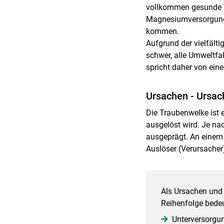
vollkommen gesunde T
Magnesiumversorgung 
kommen.
Aufgrund der vielfäl
schwer, alle Umweltfa
spricht daher von ei
Ursachen - Ursa
Die Traubenwelke ist 
ausgelöst wird. Je na
ausgeprägt. An einem 
Auslöser (Verursacher
Als Ursachen und
Reihenfolge bedeu
Unterversorgun