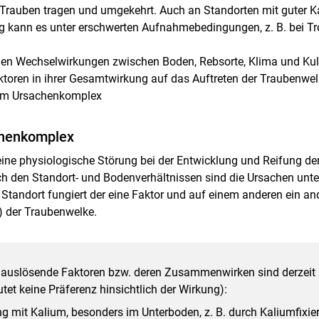
rauben tragen und umgekehrt. Auch an Standorten mit guter K
kann es unter erschwerten Aufnahmebedingungen, z. B. bei Tro
tigen Wechselwirkungen zwischen Boden, Rebsorte, Klima und K
ktoren in ihrer Gesamtwirkung auf das Auftreten der Traubenwe
nem Ursachenkomplex
chenkomplex
eine physiologische Störung bei der Entwicklung und Reifung de
ch den Standort- und Bodenverhältnissen sind die Ursachen unte
Standort fungiert der eine Faktor und auf einem anderen ein and
) der Traubenwelke.
 auslösende Faktoren bzw. deren Zusammenwirken sind derzeit 
tet keine Präferenz hinsichtlich der Wirkung):
g mit Kalium, besonders im Unterboden, z. B. durch Kaliumfixie