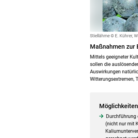
Stiellähme
© E. Kührer, 
Maßnahmen zur 
Mittels geeigneter Ku
sollen die auslösenden
Auswirkungen natürlich
Witterungsextremen, T
Möglichkeiten
Durchführung 
(nicht nur mit
Kaliumunterver