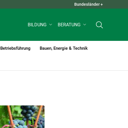
Bundesländer +
QUICK LINKS +
BILDUNG
BERATUNG
Betriebsführung
Bauen, Energie & Technik