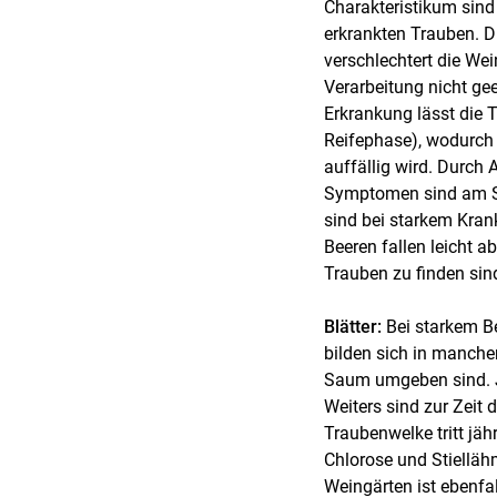
Charakteristikum sind
erkrankten Trauben. D
verschlechtert die Wei
Verarbeitung nicht ge
Erkrankung lässt die 
Reifephase), wodurch d
auffällig wird. Durch
Symptomen sind am Sti
sind bei starkem Kran
Beeren fallen leicht 
Trauben zu finden sin
Blätter:
Bei starkem B
bilden sich in manche
Saum umgeben sind. J
Weiters sind zur Zeit 
Traubenwelke tritt jäh
Chlorose und Stiellähm
Weingärten ist ebenfa