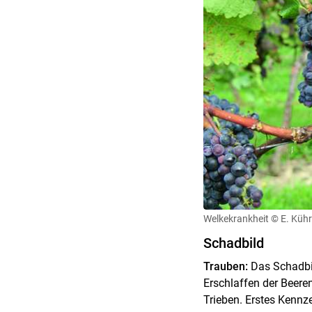
Welkekrankheit
© E. Küh
Schadbild
Trauben:
Das Schadbil
Erschlaffen der Beere
Trieben. Erstes Kennz