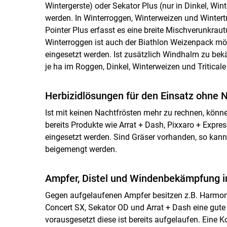
Wintergerste) oder Sekator Plus (nur in Dinkel, Wint
werden. In Winterroggen, Winterweizen und Wintertr
Pointer Plus erfasst es eine breite Mischverunkraut
Winterroggen ist auch der Biathlon Weizenpack mö
eingesetzt werden. Ist zusätzlich Windhalm zu bekä
je ha im Roggen, Dinkel, Winterweizen und Tritical
Herbizidlösungen für den Einsatz ohne 
Ist mit keinen Nachtfrösten mehr zu rechnen, kön
bereits Produkte wie Arrat + Dash, Pixxaro + Expre
eingesetzt werden. Sind Gräser vorhanden, so kann
beigemengt werden.
Ampfer, Distel und Windenbekämpfung i
Gegen aufgelaufenen Ampfer besitzen z.B. Harmony
Concert SX, Sekator OD und Arrat + Dash eine gute 
vorausgesetzt diese ist bereits aufgelaufen. Eine 