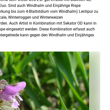
uo. Sind auch Windhalm und Einjährige Rispe
irkung bis zum 4-Blattstdium vom Windhalm) Lentipur zu
ticale, Winterroggen und Winterweizen
rden. Auch Artist in Kombination mit Sekator OD kann in
spe eingesetzt werden. Diese Kombination erfasst auch
intergetreide kann gegen den Windhalm und Einjähriges