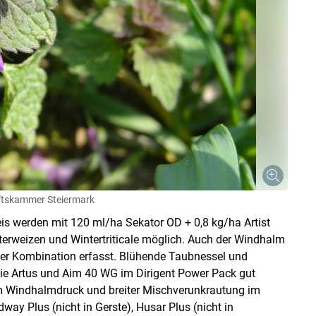
ftskammer Steiermark
s werden mit 120 ml/ha Sekator OD + 0,8 kg/ha Artist
interweizen und Wintertriticale möglich. Auch der Windhalm
ser Kombination erfasst. Blühende Taubnessel und
wie Artus und Aim 40 WG im Dirigent Power Pack gut
m Windhalmdruck und breiter Mischverunkrautung im
way Plus (nicht in Gerste), Husar Plus (nicht in