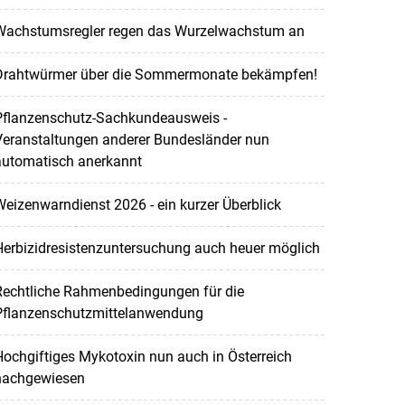
Wachstumsregler regen das Wurzelwachstum an
Drahtwürmer über die Sommermonate bekämpfen!
Pflanzenschutz-Sachkundeausweis -
Veranstaltungen anderer Bundesländer nun
automatisch anerkannt
eizenwarndienst 2026 - ein kurzer Überblick
Herbizidresistenzuntersuchung auch heuer möglich
Rechtliche Rahmenbedingungen für die
Pflanzenschutzmittelanwendung
ochgiftiges Mykotoxin nun auch in Österreich
nachgewiesen