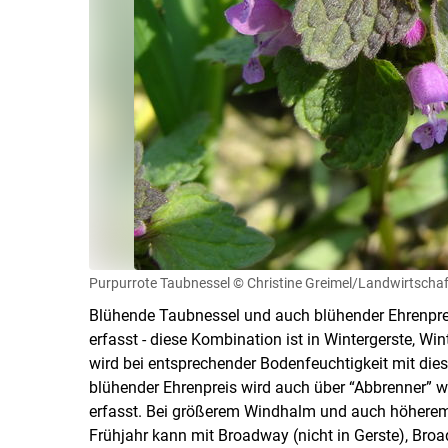
Purpurrote Taubnessel
© Christine Greimel/Landwirtscha
Blühende Taubnessel und auch blühender Ehrenprei
erfasst - diese Kombination ist in Wintergerste, W
wird bei entsprechender Bodenfeuchtigkeit mit die
blühender Ehrenpreis wird auch über “Abbrenner” 
erfasst. Bei größerem Windhalm und auch höhere
Frühjahr kann mit Broadway (nicht in Gerste), Broad