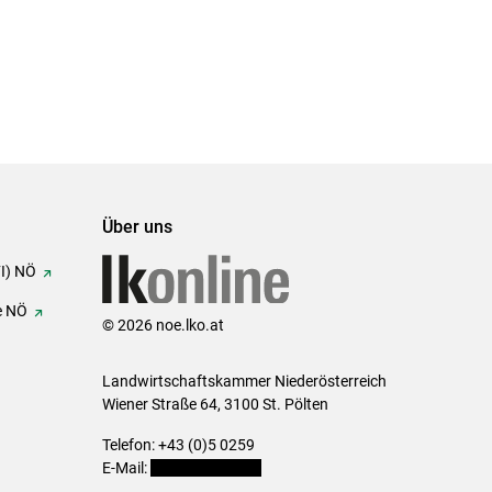
Über uns
FI) NÖ
e NÖ
© 2026 noe.lko.at
Landwirtschaftskammer Niederösterreich
Wiener Straße 64, 3100 St. Pölten
Telefon: +43 (0)5 0259
E-Mail:
office@lk-noe.at