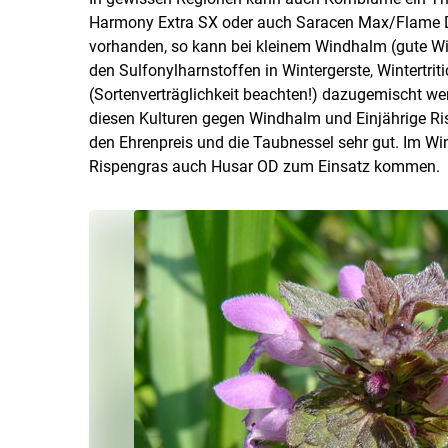
Harmony Extra SX oder auch Saracen Max/Flame D
vorhanden, so kann bei kleinem Windhalm (gute W
den Sulfonylharnstoffen in Wintergerste, Wintertri
(Sortenverträglichkeit beachten!) dazugemischt we
diesen Kulturen gegen Windhalm und Einjährige Ri
den Ehrenpreis und die Taubnessel sehr gut. Im W
Rispengras auch Husar OD zum Einsatz kommen.