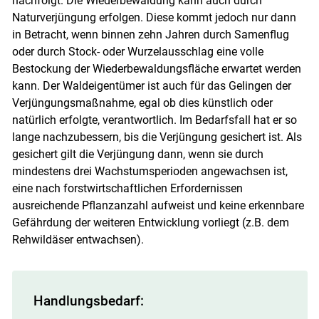
nachfolgt. Die Wiederbewaldung kann auch durch
Naturverjüngung erfolgen. Diese kommt jedoch nur dann
in Betracht, wenn binnen zehn Jahren durch Samenflug
oder durch Stock- oder Wurzelausschlag eine volle
Bestockung der Wiederbewaldungsfläche erwartet werden
kann. Der Waldeigentümer ist auch für das Gelingen der
Verjüngungsmaßnahme, egal ob dies künstlich oder
natürlich erfolgte, verantwortlich. Im Bedarfsfall hat er so
lange nachzubessern, bis die Verjüngung gesichert ist. Als
gesichert gilt die Verjüngung dann, wenn sie durch
mindestens drei Wachstumsperioden angewachsen ist,
eine nach forstwirtschaftlichen Erfordernissen
ausreichende Pflanzanzahl aufweist und keine erkennbare
Gefährdung der weiteren Entwicklung vorliegt (z.B. dem
Rehwildäser entwachsen).
Handlungsbedarf: