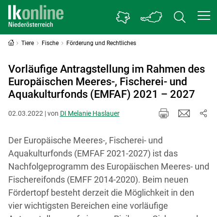
Tiere
Fische
Förderung und Rechtliches
Vorläufige Antragstellung im Rahmen des
Europäischen Meeres-, Fischerei- und
Aquakulturfonds (EMFAF) 2021 – 2027
02.03.2022 | von
DI Melanie Haslauer
Der Europäische Meeres-, Fischerei- und
Aquakulturfonds (EMFAF 2021-2027) ist das
Nachfolgeprogramm des Europäischen Meeres- und
Fischereifonds (EMFF 2014-2020). Beim neuen
Fördertopf besteht derzeit die Möglichkeit in den
vier wichtigsten Bereichen eine vorläufige