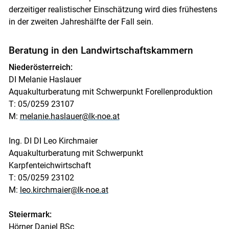
derzeitiger realistischer Einschätzung wird dies frühestens
in der zweiten Jahreshälfte der Fall sein.
Beratung in den Landwirtschaftskammern
Niederösterreich:
DI Melanie Haslauer
Aquakulturberatung mit Schwerpunkt Forellenproduktion
T: 05/0259 23107
M:
melanie.haslauer@lk-noe.at
Ing. DI DI Leo Kirchmaier
Aquakulturberatung mit Schwerpunkt
Karpfenteichwirtschaft
T: 05/0259 23102
M:
leo.kirchmaier@lk-noe.at
Steiermark:
Hörner Daniel BSc