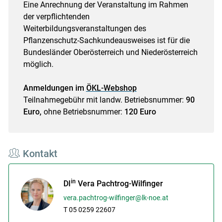
Eine Anrechnung der Veranstaltung im Rahmen
der verpflichtenden
Weiterbildungsveranstaltungen des
Pflanzenschutz-Sachkundeausweises ist für die
Bundesländer Oberösterreich und Niederösterreich
möglich.
Anmeldungen im
ÖKL-Webshop
Teilnahmegebühr mit landw. Betriebsnummer:
90
Euro,
ohne Betriebsnummer:
120 Euro
Kontakt
in
DI
Vera Pachtrog-Wilfinger
vera.pachtrog-wilfinger@lk-noe.at
T 05 0259 22607