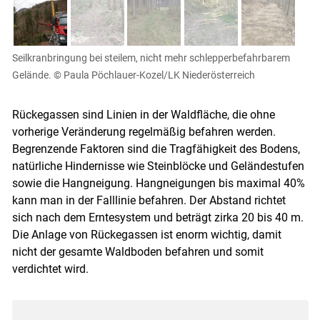
Seilkranbringung bei steilem, nicht mehr schlepperbefahrbarem
Gelände.
© Paula Pöchlauer-Kozel/LK Niederösterreich
Rückegassen sind Linien in der Waldfläche, die ohne
vorherige Veränderung regelmäßig befahren werden.
Begrenzende Faktoren sind die Tragfähigkeit des Bodens,
natürliche Hindernisse wie Steinblöcke und Geländestufen
sowie die Hangneigung. Hangneigungen bis maximal 40%
kann man in der Falllinie befahren. Der Abstand richtet
sich nach dem Erntesystem und beträgt zirka 20 bis 40 m.
Die Anlage von Rückegassen ist enorm wichtig, damit
nicht der gesamte Waldboden befahren und somit
verdichtet wird.
Skip to main content