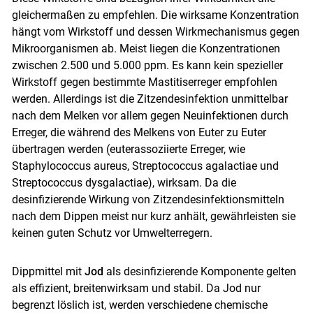
gleichermaßen zu empfehlen. Die wirksame Konzentration
hängt vom Wirkstoff und dessen Wirkmechanismus gegen
Mikroorganismen ab. Meist liegen die Konzentrationen
zwischen 2.500 und 5.000 ppm. Es kann kein spezieller
Wirkstoff gegen bestimmte Mastitiserreger empfohlen
werden. Allerdings ist die Zitzendesinfektion unmittelbar
nach dem Melken vor allem gegen Neuinfektionen durch
Erreger, die während des Melkens von Euter zu Euter
übertragen werden (euterassoziierte Erreger, wie
Staphylococcus aureus, Streptococcus agalactiae und
Streptococcus dysgalactiae), wirksam. Da die
desinfizierende Wirkung von Zitzendesinfektionsmitteln
nach dem Dippen meist nur kurz anhält, gewährleisten sie
keinen guten Schutz vor Umwelterregern.
Dippmittel mit
Jod
als desinfizierende Komponente gelten
als effizient, breitenwirksam und stabil. Da Jod nur
begrenzt löslich ist, werden verschiedene chemische