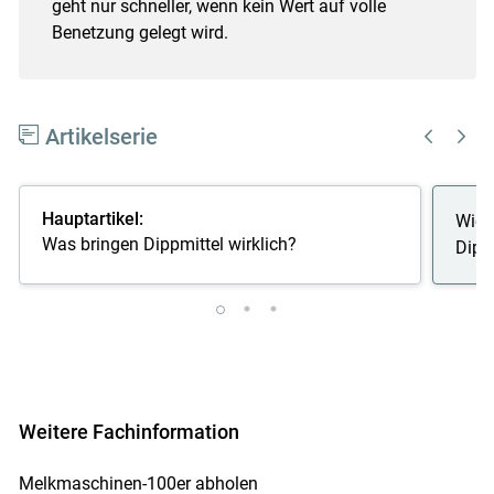
geht nur schneller, wenn kein Wert auf volle
Benetzung gelegt wird.
Artikelserie
Hauptartikel:
Wie 
Was bringen Dippmittel wirklich?
Dipp
Weitere Fachinformation
Melkmaschinen-100er abholen