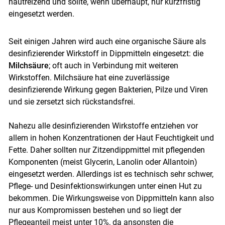
hautreizend und sollte, wenn überhaupt, nur kurzfristig
eingesetzt werden.
Seit einigen Jahren wird auch eine organische Säure als
desinfizierender Wirkstoff in Dippmitteln eingesetzt: die
Milchsäure
; oft auch in Verbindung mit weiteren
Wirkstoffen. Milchsäure hat eine zuverlässige
desinfizierende Wirkung gegen Bakterien, Pilze und Viren
und sie zersetzt sich rückstandsfrei.
Nahezu alle desinfizierenden Wirkstoffe entziehen vor
allem in hohen Konzentrationen der Haut Feuchtigkeit und
Fette. Daher sollten nur Zitzendippmittel mit pflegenden
Komponenten (meist Glycerin, Lanolin oder Allantoin)
eingesetzt werden. Allerdings ist es technisch sehr schwer,
Pflege- und Desinfektionswirkungen unter einen Hut zu
bekommen. Die Wirkungsweise von Dippmitteln kann also
nur aus Kompromissen bestehen und so liegt der
Pflegeanteil meist unter 10%, da ansonsten die