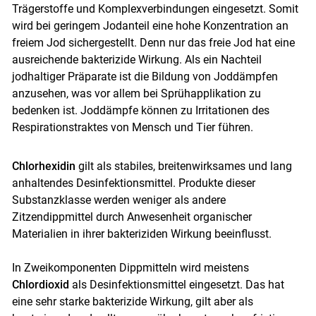
Trägerstoffe und Komplexverbindungen eingesetzt. Somit
wird bei geringem Jodanteil eine hohe Konzentration an
freiem Jod sichergestellt. Denn nur das freie Jod hat eine
ausreichende bakterizide Wirkung. Als ein Nachteil
jodhaltiger Präparate ist die Bildung von Joddämpfen
anzusehen, was vor allem bei Sprühapplikation zu
bedenken ist. Joddämpfe können zu Irritationen des
Respirationstraktes von Mensch und Tier führen.
Chlorhexidin
gilt als stabiles, breitenwirksames und lang
anhaltendes Desinfektionsmittel. Produkte dieser
Substanzklasse werden weniger als andere
Zitzendippmittel durch Anwesenheit organischer
Materialien in ihrer bakteriziden Wirkung beeinflusst.
In Zweikomponenten Dippmitteln wird meistens
Chlordioxid
als Desinfektionsmittel eingesetzt. Das hat
Skip to main content
eine sehr starke bakterizide Wirkung, gilt aber als