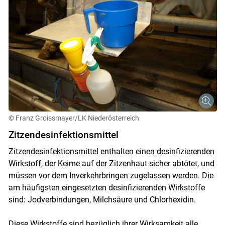
© Franz Groissmayer/LK Niederösterreich
Zitzendesinfektionsmittel
Zitzendesinfektionsmittel enthalten einen desinfizierenden
Wirkstoff, der Keime auf der Zitzenhaut sicher abtötet, und
müssen vor dem Inverkehrbringen zugelassen werden. Die
am häufigsten eingesetzten desinfizierenden Wirkstoffe
sind: Jodverbindungen, Milchsäure und Chlorhexidin.
Diese Wirkstoffe sind bezüglich ihrer Wirksamkeit alle