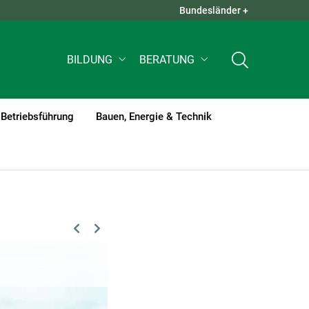
Bundesländer +
QUICK LINKS +
BILDUNG
BERATUNG
Betriebsführung
Bauen, Energie & Technik
Previous
Next