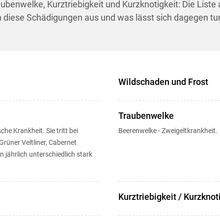
benwelke, Kurztriebigkeit und Kurzknotigkeit: Die Liste
 diese Schädigungen aus und was lässt sich dagegen tun
Wildschaden und Frost
Traubenwelke
he Krankheit. Sie tritt bei
Beerenwelke - Zweigeltkrankheit.
 Grüner Veltliner, Cabernet
jährlich unterschiedlich stark
Kurztriebigkeit / Kurzknot