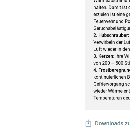
Wärmeabstrahlung
halten. Damit ist
erzielen ist eine
Feuerwehr und Pol
Geruchsbelästigu
2. Hubschrauber
Verwirbeln der Lu
Luft wieder in den
3. Kerzen:
Ihre Wi
von 200 – 500 Stü
4. Frostberegnun
kontinuierlichen 
Gefriervorgang sc
wieder Wärme entz
Temperaturen deut
Downloads z