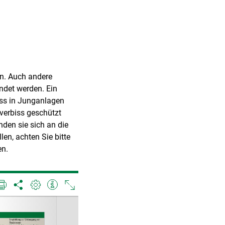
en. Auch andere
ndet werden. Ein
iss in Junganlagen
verbiss geschützt
den sie sich an die
n, achten Sie bitte
en.