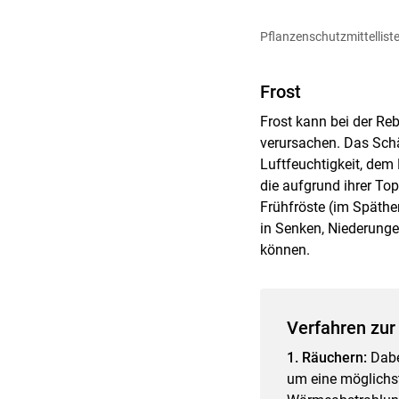
Pflanzenschutzmittellis
Frost
Frost kann bei der Re
verursachen. Das Sch
Luftfeuchtigkeit, dem
die aufgrund ihrer To
Frühfröste (im Späther
in Senken, Niederunge
können.
Verfahren zur
1. Räuchern:
Dabe
um eine möglichst