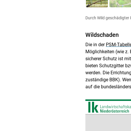
Durch Wild geschädigter
Wildschaden
Die in der
PSM-Tabell
Möglichkeiten (wie z.
sicherer Schutz ist m
bieten Schutzgitter 
werden. Die Errichtun
zuständige BBK). Wen
auf die bundesländers