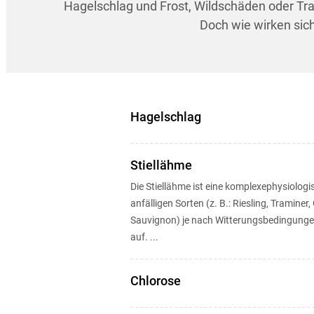
Hagelschlag und Frost, Wildschäden oder Trau
Doch wie wirken sich
Hagelschlag
Stiellähme
Die Stiellähme ist eine komplexephysiologisc
anfälligen Sorten (z. B.: Riesling, Traminer,
Sauvignon) je nach Witterungsbedingungen 
auf. ...
Chlorose