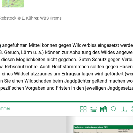
 Rebstock
© E. Kührer, WBS Krems
e
angeführten Mittel können gegen Wildverbiss eingesetzt werd
 B. Geruch, Lärm u. a.) können zur Abhaltung des Wildes angewe
it diesen Möglichkeiten nicht gegeben. Guten Schutz gegen Verb
bzw. Rebschutzrohre. Auch Hochstammreben sollten gegen Hasen
Skip to main content
g eines Wildschutzzaunes um Ertragsanlagen wird gefördert (wen
n Sie einen Wildschaden beim Jagdpächter geltend machen wolle
pezifischen Vorgaben und Fristen in den jeweiligen Jagdgesetz