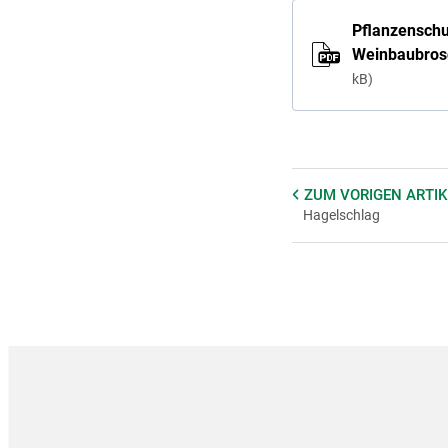
Pflanzenschut
Weinbaubros
kB
ZUM VORIGEN
ARTIK
Hagelschlag