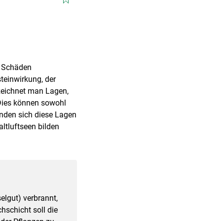
e Schäden
teinwirkung, der
ezeichnet man Lagen,
 Dies können sowohl
finden sich diese Lagen
ltluftseen bilden
elgut) verbrannt,
schicht soll die