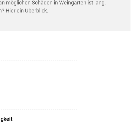
 an möglichen Schäden in Weingärten ist lang.
? Hier ein Überblick.
igkeit