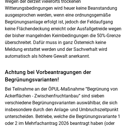
Wegen der derzeit vielerorts trockenen
Witterungsbedingungen wird heuer keine Beanstandung
ausgesprochen werden, wenn eine ordnungsgemäße
Begrünungsanlage erfolgt ist, jedoch der Feldaufgang
keine Flächendeckung erreicht oder Ausfallgetreide wegen
der bisher mangelnden Keimbedingungen die 50%-Grenze
überschreitet. Dafür muss in ganz Österreich keine
Meldung erstattet werden und der Sachverhalt wird
automatisch als höhere Gewalt anerkannt.
Achtung bei Vorbeantragungen der
Begrünungsvarianten!
Bei Teilnahme an der ÖPUL-Maßnahme “Begrünung von
Ackerflächen - Zwischenfruchtanbau“ sind sieben
verschiedene Begrünungsvarianten auswählbar, die sich
insbesondere durch den Anlage- und Umbruchszeitpunkt
unterscheiden. Betriebe, welche die Begrünungsvariante 1
oder 2 im Mehrfachantrag 2026 beantragt haben (oder