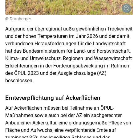
© Dürnberger
Aufgrund der überregional außergewöhnlichen Trockenheit
und der hohen Temperaturen im Jahr 2026 und der damit
verbundenen Herausforderungen für die Landwirtschaft
hat das Bundesministerium für Land- und Forstwirtschaft,
Klima- und Umweltschutz, Regionen und Wasserwirtschaft
Erleichterungen in der Förderungsabwicklung im Rahmen
des ÖPUL 2023 und der Ausgleichszulage (AZ)
beschlossen.
Ernteverpflichtung auf Ackerflächen
Auf Ackerflächen müssen bei Teilnahme an ÖPUL-
Maßnahmen sowie auch bei der AZ ein sachgerechter
Anbau einer Ackerkultur, eine ordnungsgemäße Pflege von
Fläche und Aufwuchs, eine verpflichtende Ernte auf
zumindest 85% des jeweiligen Schlages und das