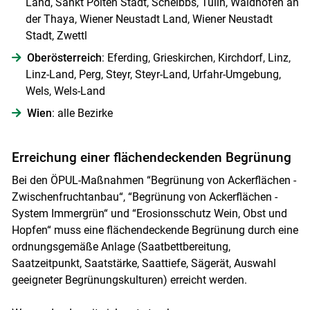
Land, Sankt Pölten Stadt, Scheibbs, Tulln, Waidhofen an
der Thaya, Wiener Neustadt Land, Wiener Neustadt
Stadt, Zwettl
Oberösterreich
: Eferding, Grieskirchen, Kirchdorf, Linz,
Linz-Land, Perg, Steyr, Steyr-Land, Urfahr-Umgebung,
Wels, Wels-Land
Wien
: alle Bezirke
Erreichung einer flächendeckenden Begrünung
Bei den ÖPUL-Maßnahmen “Begrünung von Ackerflächen -
Zwischenfruchtanbau“, “Begrünung von Ackerflächen -
System Immergrün“ und “Erosionsschutz Wein, Obst und
Hopfen“ muss eine flächendeckende Begrünung durch eine
ordnungsgemäße Anlage (Saatbettbereitung,
Saatzeitpunkt, Saatstärke, Saattiefe, Sägerät, Auswahl
geeigneter Begrünungskulturen) erreicht werden.