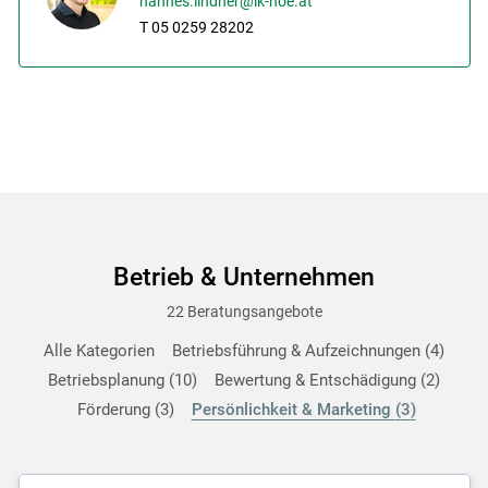
hannes.lindner@lk-noe.at
T 05 0259 28202
Betrieb & Unternehmen
22 Beratungsangebote
Alle Kategorien
Betriebsführung & Aufzeichnungen
4
Betriebsplanung
10
Bewertung & Entschädigung
2
Förderung
3
Persönlichkeit & Marketing
3