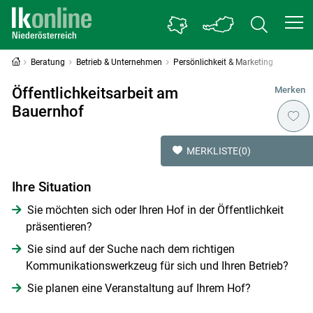
Beratung
Betrieb & Unternehmen
Persönlichkeit & Marketing
Öffentlichkeitsarbeit am
Merken
Bauernhof
MERKLISTE
(0)
Ihre Situation
Sie möchten sich oder Ihren Hof in der Öffentlichkeit
präsentieren?
Sie sind auf der Suche nach dem richtigen
Kommunikationswerkzeug für sich und Ihren Betrieb?
Sie planen eine Veranstaltung auf Ihrem Hof?