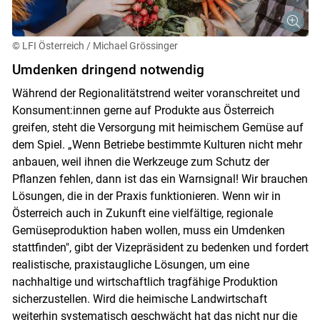
© LFI Österreich / Michael Grössinger
Umdenken dringend notwendig
Während der Regionalitätstrend weiter voranschreitet und
Konsument:innen gerne auf Produkte aus Österreich
greifen, steht die Versorgung mit heimischem Gemüse auf
dem Spiel. „Wenn Betriebe bestimmte Kulturen nicht mehr
anbauen, weil ihnen die Werkzeuge zum Schutz der
Pflanzen fehlen, dann ist das ein Warnsignal! Wir brauchen
Lösungen, die in der Praxis funktionieren. Wenn wir in
Österreich auch in Zukunft eine vielfältige, regionale
Gemüseproduktion haben wollen, muss ein Umdenken
stattfinden", gibt der Vizepräsident zu bedenken und fordert
realistische, praxistaugliche Lösungen, um eine
nachhaltige und wirtschaftlich tragfähige Produktion
sicherzustellen. Wird die heimische Landwirtschaft
weiterhin systematisch geschwächt hat das nicht nur die