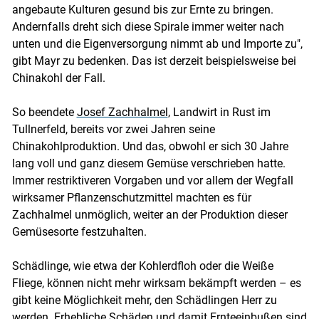
angebaute Kulturen gesund bis zur Ernte zu bringen.
Andernfalls dreht sich diese Spirale immer weiter nach
unten und die Eigenversorgung nimmt ab und Importe zu",
gibt Mayr zu bedenken. Das ist derzeit beispielsweise bei
Chinakohl der Fall.
So beendete
Josef Zachhalmel
, Landwirt in Rust im
Tullnerfeld, bereits vor zwei Jahren seine
Chinakohlproduktion. Und das, obwohl er sich 30 Jahre
lang voll und ganz diesem Gemüse verschrieben hatte.
Immer restriktiveren Vorgaben und vor allem der Wegfall
wirksamer Pflanzenschutzmittel machten es für
Zachhalmel unmöglich, weiter an der Produktion dieser
Gemüsesorte festzuhalten.
Schädlinge, wie etwa der Kohlerdfloh oder die Weiße
Fliege, können nicht mehr wirksam bekämpft werden – es
gibt keine Möglichkeit mehr, den Schädlingen Herr zu
werden. Erhebliche Schäden und damit Ernteeinbußen sind