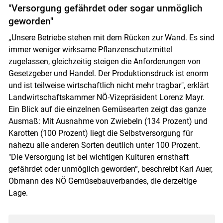
"Versorgung gefährdet oder sogar unmöglich
Skip to main content
geworden"
„Unsere Betriebe stehen mit dem Rücken zur Wand. Es sind
immer weniger wirksame Pflanzenschutzmittel
zugelassen, gleichzeitig steigen die Anforderungen von
Gesetzgeber und Handel. Der Produktionsdruck ist enorm
und ist teilweise wirtschaftlich nicht mehr tragbar", erklärt
Landwirtschaftskammer NÖ-Vizepräsident Lorenz Mayr.
Ein Blick auf die einzelnen Gemüsearten zeigt das ganze
Ausmaß: Mit Ausnahme von Zwiebeln (134 Prozent) und
Karotten (100 Prozent) liegt die Selbstversorgung für
nahezu alle anderen Sorten deutlich unter 100 Prozent.
"Die Versorgung ist bei wichtigen Kulturen ernsthaft
gefährdet oder unmöglich geworden“, beschreibt Karl Auer,
Obmann des NÖ Gemüsebauverbandes, die derzeitige
Lage.