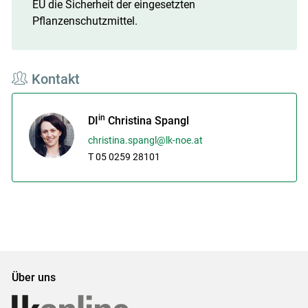
EU die Sicherheit der eingesetzten
Pflanzenschutzmittel.
Kontakt
in
DI
Christina Spangl
christina.spangl@lk-noe.at
T 05 0259 28101
Über uns