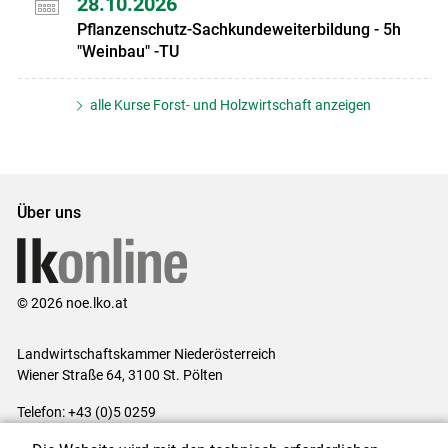
28.10.2026
Pflanzenschutz-Sachkundeweiterbildung - 5h
"Weinbau" -TU
alle Kurse Forst- und Holzwirtschaft anzeigen
Über uns
© 2026 noe.lko.at
Landwirtschaftskammer Niederösterreich
Wiener Straße 64, 3100 St. Pölten
Telefon: +43 (0)5 0259
E-Mail:
office@lk-noe.at