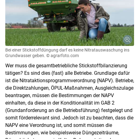
Bei einer Stickstoffdüngung darf es keine Nitratauswaschung ins
Grundwasser geben.
© agrarfoto.com
Wer muss die gesamtbetriebliche Stickstoffbilanzierung
tätigen? Es sind dies (fast) alle Betriebe. Grundlage dafür
ist die Nitrataktionsprogrammverordnung (NAPV). Betriebe,
die Direktzahlungen, ÖPUL-Maßnahmen, Ausgleichszulage
beantragen, müssen die Bestimmungen der NAPV
einhalten, da diese in der Konditionalität im GAB 2
(Grundanforderung an die Betriebsführung) festgelegt und
somit förderrelevant sind. Jedoch ist zu beachten, dass die
NAPV eine Verordnung ist, und somit müssen die
Bestimmungen, wie beispielsweise Düngezeiträume,