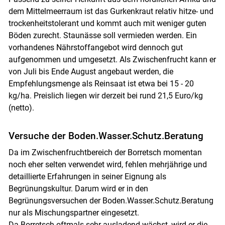
dem Mittelmeerraum ist das Gurkenkraut relativ hitze- und
trockenheitstolerant und kommt auch mit weniger guten
Böden zurecht. Staunässe soll vermieden werden. Ein
vorhandenes Nährstoffangebot wird dennoch gut
aufgenommen und umgesetzt. Als Zwischenfrucht kann er
von Juli bis Ende August angebaut werden, die
Empfehlungsmenge als Reinsaat ist etwa bei 15 - 20
kg/ha. Preislich liegen wir derzeit bei rund 21,5 Euro/kg
(netto).
Versuche der Boden.Wasser.Schutz.Beratung
Da im Zwischenfruchtbereich der Borretsch momentan
noch eher selten verwendet wird, fehlen mehrjährige und
detaillierte Erfahrungen in seiner Eignung als
Begrünungskultur. Darum wird er in den
Begrünungsversuchen der Boden.Wasser.Schutz.Beratung
nur als Mischungspartner eingesetzt.
Da Borretsch oftmals sehr ausladend wächst, wird er die