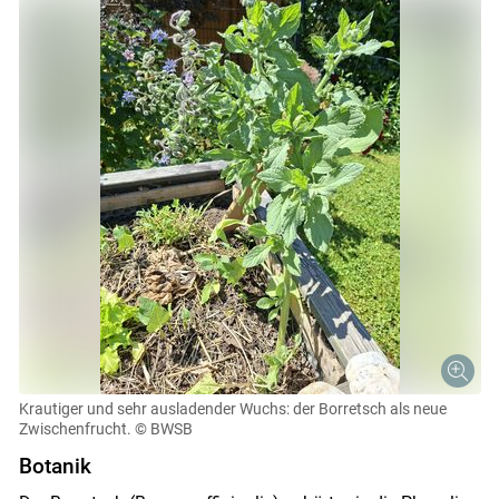
Krautiger und sehr ausladender Wuchs: der Borretsch als neue
Zwischenfrucht.
© BWSB
Botanik