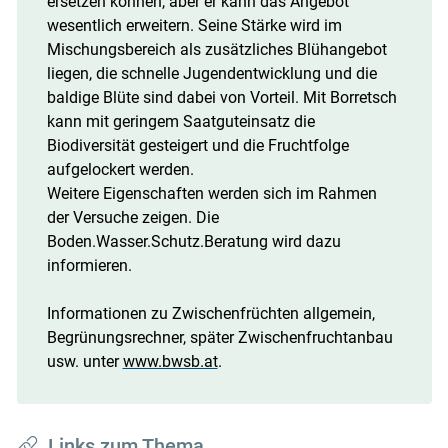
ersetzen können, aber er kann das Angebot
wesentlich erweitern. Seine Stärke wird im
Mischungsbereich als zusätzliches Blühangebot
liegen, die schnelle Jugendentwicklung und die
baldige Blüte sind dabei von Vorteil. Mit Borretsch
kann mit geringem Saatguteinsatz die
Biodiversität gesteigert und die Fruchtfolge
aufgelockert werden.
Weitere Eigenschaften werden sich im Rahmen
der Versuche zeigen. Die
Boden.Wasser.Schutz.Beratung wird dazu
informieren.
Informationen zu Zwischenfrüchten allgemein,
Begrünungsrechner, später Zwischenfruchtanbau
usw. unter
www.bwsb.at
.
Links zum Thema