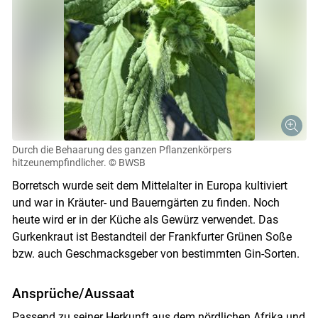
Skip to main content
Durch die Behaarung des ganzen Pflanzenkörpers
hitzeunempfindlicher.
© BWSB
Borretsch wurde seit dem Mittelalter in Europa kultiviert
und war in Kräuter- und Bauerngärten zu finden. Noch
heute wird er in der Küche als Gewürz verwendet. Das
Gurkenkraut ist Bestandteil der Frankfurter Grünen Soße
bzw. auch Geschmacksgeber von bestimmten Gin-Sorten.
Ansprüche/Aussaat
Passend zu seiner Herkunft aus dem nördlichen Afrika und