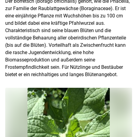
Der Borretsch (Borago officinalis) gehört, wie die Phacelia,
zur Familie der Raublattgewächse (Boraginaceae). Er ist
eine einjährige Pflanze mit Wuchshöhen bis zu 100 cm
und bildet dabei eine kräftige Pfahlwurzel aus.
Charakteristisch sind seine blauen Blüten und die
vollständige Behaarung aller oberirdischen Pflanzenteile
(bis auf die Blüten). Vorteilhaft als Zwischenfrucht kann
die rasche Jugendentwicklung, eine hohe
Biomasseproduktion und außerdem seine
Frostempfindlichkeit sein. Für Nützlinge und Bestäuber
bietet er ein reichhaltiges und langes Blütenangebot.