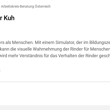
diese Website in den Cookie-Einstellungen jederzeit einsehen un
 Arbeitskreis-Beratung Österreich
Cookies Einstellungen
Akzeptieren
r Kuh
rs als Menschen. Mit einem Simulator, der im Bildungs
 kann die visuelle Wahrnehmung der Rinder für Menschen
ird mehr Verständnis für das Verhalten der Rinder gesc
t