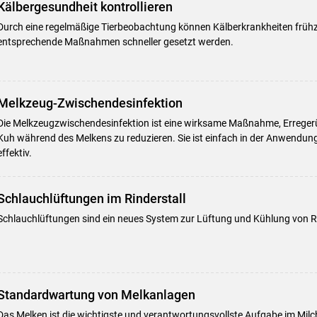
Kälbergesundheit kontrollieren
Durch eine regelmäßige Tierbeobachtung können Kälberkrankheiten frühz
entsprechende Maßnahmen schneller gesetzt werden.
Melkzeug-Zwischendesinfektion
Die Melkzeugzwischendesinfektion ist eine wirksame Maßnahme, Errege
Kuh während des Melkens zu reduzieren. Sie ist einfach in der Anwendun
effektiv.
Schlauchlüftungen im Rinderstall
Schlauchlüftungen sind ein neues System zur Lüftung und Kühlung von Ri
Standardwartung von Melkanlagen
Das Melken ist die wichtigste und verantwortungsvollste Aufgabe im Milc