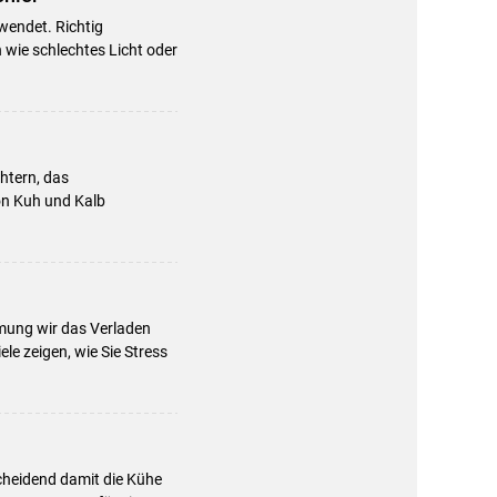
wendet. Richtig
 wie schlechtes Licht oder
chtern, das
von Kuh und Kalb
mung wir das Verladen
le zeigen, wie Sie Stress
cheidend damit die Kühe