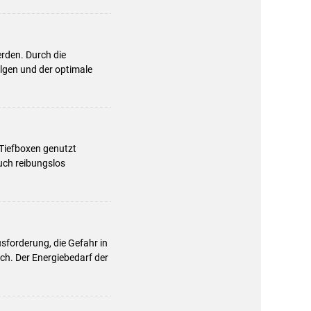
rden. Durch die
lgen und der optimale
 Tiefboxen genutzt
uch reibungslos
usforderung, die Gefahr in
och. Der Energiebedarf der