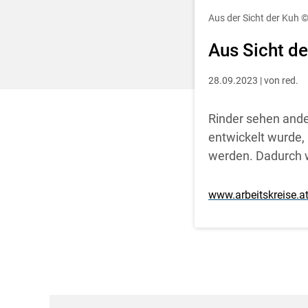
Entscheidung für 
Aus der Sicht der Kuh
©
Aus Sicht de
28.09.2023 | von red.
Rinder sehen ande
entwickelt wurde,
werden. Dadurch w
www.arbeitskreise.a