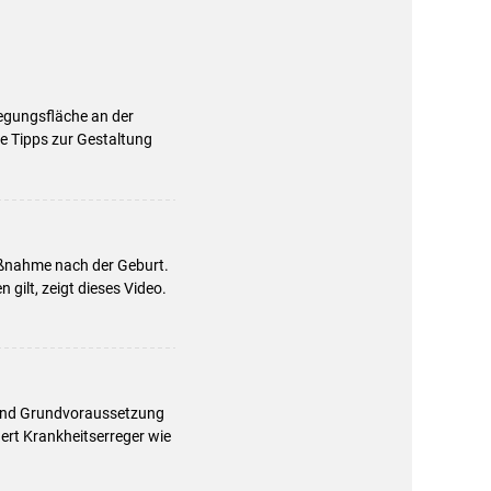
egungsfläche an der
he Tipps zur Gestaltung
aßnahme nach der Geburt.
gilt, zeigt dieses Video.
d und Grundvoraussetzung
dert Krankheitserreger wie