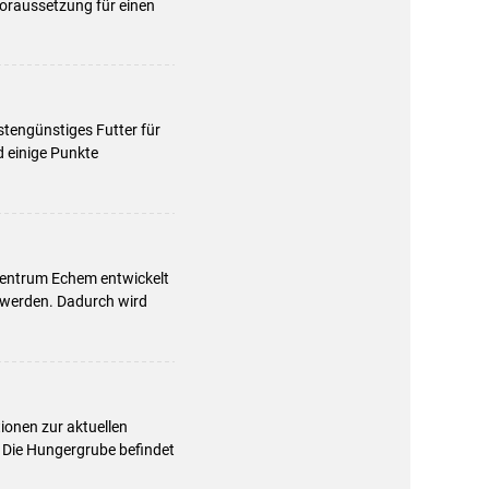
Voraussetzung für einen
tengünstiges Futter für
d einige Punkte
zentrum Echem entwickelt
 werden. Dadurch wird
ionen zur aktuellen
 Die Hungergrube befindet