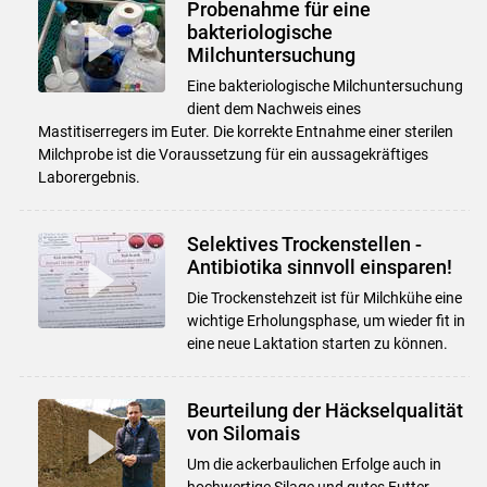
Probenahme für eine
bakteriologische
Milchuntersuchung
Eine bakteriologische Milchuntersuchung
dient dem Nachweis eines
Mastitiserregers im Euter. Die korrekte Entnahme einer sterilen
Milchprobe ist die Voraussetzung für ein aussagekräftiges
Laborergebnis.
Selektives Trockenstellen -
Antibiotika sinnvoll einsparen!
Die Trockenstehzeit ist für Milchkühe eine
wichtige Erholungsphase, um wieder fit in
eine neue Laktation starten zu können.
Beurteilung der Häckselqualität
von Silomais
Um die ackerbaulichen Erfolge auch in
hochwertige Silage und gutes Futter