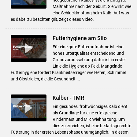
Maßnahme nach der Geburt. Sie wirkt wie
eine Schluckimpfung beim Kalb. Auf was
es dabei zu beachten gilt, zeigt dieses Video.
Futterhygiene am Silo
Für eine gute Futteraufnahme ist eine
hohe Futterqualität entscheidend und
Grundvoraussetzung dafür ist in erster
Linie die Hygiene ab Feld. Mangelnde
Futterhygiene fordert Krankheitserreger wie Hefen, Schimmel
und Clostridien, die die Gesundheit ...
Kälber - TMR
Ein gesundes, frohwüchsiges Kalb dient
als Grundlage für eine erfolgreiche
Rindermast und Milchviehhaltung. Um
dies zu erreichen, ist eine bedarfsgerechte
Fütterung in der ersten Lebensphase unumgänglich. In diesem