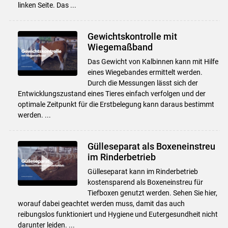
linken Seite. Das ...
Gewichtskontrolle mit
Wiegemaßband
Das Gewicht von Kalbinnen kann mit Hilfe
eines Wiegebandes ermittelt werden.
Durch die Messungen lässt sich der
Entwicklungszustand eines Tieres einfach verfolgen und der
optimale Zeitpunkt für die Erstbelegung kann daraus bestimmt
werden. ...
Gülleseparat als Boxeneinstreu
im Rinderbetrieb
Gülleseparat kann im Rinderbetrieb
kostensparend als Boxeneinstreu für
Tiefboxen genutzt werden. Sehen Sie hier,
worauf dabei geachtet werden muss, damit das auch
reibungslos funktioniert und Hygiene und Eutergesundheit nicht
darunter leiden. ...