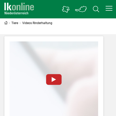
Tiere
Videos Rinderhaltung
Zum Abspielen von YouTube-Videos auf
dieser Website müssen Cookies gesetzt
werden
.
Für weitere Informationen lesen Sie bitte
unsere
Datenschutzerklärung
.Sie können Ihre
Entscheidung für diese Website in den Cookie-