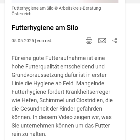
Einstellungen jederzeit einsehen und
korrigieren
Futterhygiene am Silo
© Arbeitskreis-Beratung
Österreich
Cookies Einstellungen
Futterhygiene am Silo
Akzeptieren
05.05.2025 | von red.
Für eine gute Futteraufnahme ist eine
hohe Futterqualität entscheidend und
Grundvoraussetzung dafür ist in erster
Linie die Hygiene ab Feld. Mangelnde
Futterhygiene fordert Krankheitserreger
wie Hefen, Schimmel und Clostridien, die
die Gesundheit der Rinder gefährden
können. In diesem Video zeigen wir, was
Sie unternehmen können um das Futter
rein zu halten.