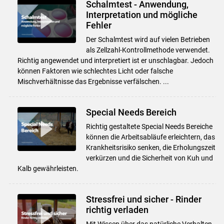
Schalmtest - Anwendung,
Interpretation und mögliche
Fehler
Skip to main content
Der Schalmtest wird auf vielen Betrieben
als Zellzahl-Kontrollmethode verwendet.
Richtig angewendet und interpretiert ist er unschlagbar. Jedoch
können Faktoren wie schlechtes Licht oder falsche
Mischverhältnisse das Ergebnisse verfälschen. ...
Special Needs Bereich
Richtig gestaltete Special Needs Bereiche
können die Arbeitsabläufe erleichtern, das
Krankheitsrisiko senken, die Erholungszeit
verkürzen und die Sicherheit von Kuh und
Kalb gewährleisten.
Stressfrei und sicher - Rinder
richtig verladen
Mit Wissen über das natürliche Verhalten