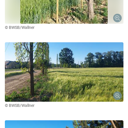
© BWSB/Wallner
Skip to main content
© BWSB/Wallner