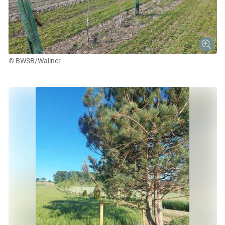
© BWSB/Wallner