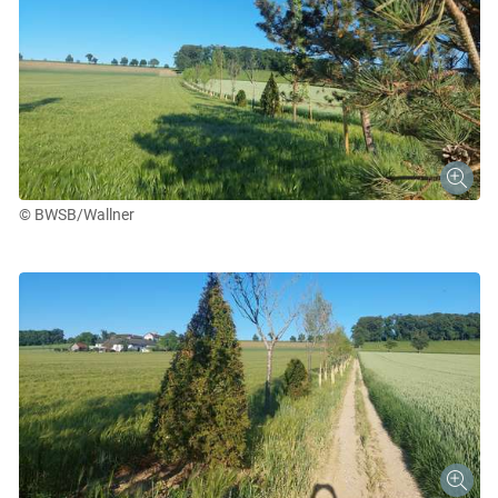
© BWSB/Wallner