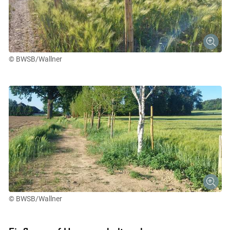
© BWSB/Wallner
© BWSB/Wallner