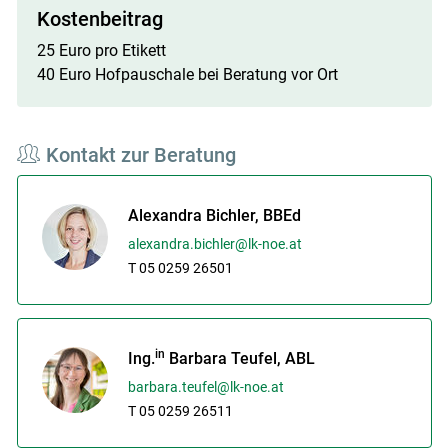
Kostenbeitrag
25 Euro pro Etikett
40 Euro Hofpauschale bei Beratung vor Ort
Skip to main content
Kontakt zur Beratung
Alexandra Bichler, BBEd
alexandra.bichler@lk-noe.at
T 05 0259 26501
in
Ing.
Barbara Teufel, ABL
barbara.teufel@lk-noe.at
T 05 0259 26511