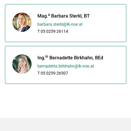
a
Mag.
Barbara Sterkl, BT
barbara.sterkl@lk-noe.at
T 05 0259 26114
in
Ing.
Bernadette Birkhahn, BEd
bernadette.birkhahn@lk-noe.at
T 05 0259 26507