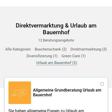
Direktvermarktung & Urlaub am
Bauernhof
12 Beratungsangebote
Alle Kategorien
Buschenschank
2
Direktvermarktung
5
Diversifizierung
1
Green Care
1
Urlaub am Bauernhof
3
Allgemeine Grundberatung Urlaub am
Bauernhof
Sie haben allgemeine Fragen zu Urlaub am