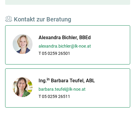
Kontakt zur Beratung
Alexandra Bichler, BBEd
alexandra.bichler@lk-noe.at
T 05 0259 26501
in
Ing.
Barbara Teufel, ABL
barbara.teufel@lk-noe.at
T 05 0259 26511