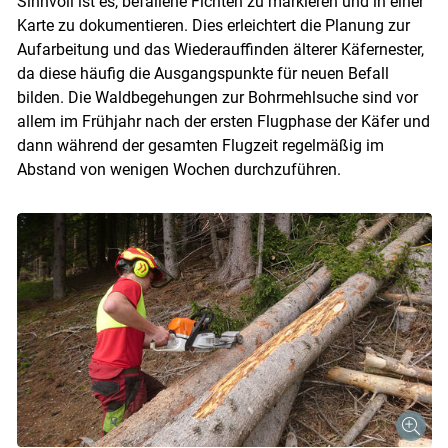
Sinnvoll ist es, befallene Fichten zu markieren und in einer
Karte zu dokumentieren. Dies erleichtert die Planung zur
Aufarbeitung und das Wiederauffinden älterer Käfernester,
da diese häufig die Ausgangspunkte für neuen Befall
bilden. Die Waldbegehungen zur Bohrmehlsuche sind vor
allem im Frühjahr nach der ersten Flugphase der Käfer und
dann während der gesamten Flugzeit regelmäßig im
Abstand von wenigen Wochen durchzuführen.