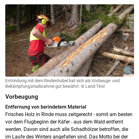
Entrindung mit dem Rindenhobel hat sich als Vorbeuge- und
Bekämpfungsmaßnahme gut bewährt.
© Land Tirol
Vorbeugung
Entfernung von berindetem Material
Frisches Holz in Rinde muss zeitgerecht - somit am besten
vor dem Flugbeginn der Käfer - aus dem Wald entfernt
werden. Davon sind auch alle Schadhölzer betroffen, die
im Laufe des Winters angefallen sind. Das Motto bei der