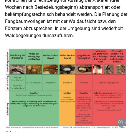
kontrolliert und rechtzeitig vor Ausflug der Altkäfer (drei
Wochen nach Besiedelungsbeginn) abtransportiert oder
bekämpfungstechnisch behandelt werden. Die Planung der
Fangbaumvorlagen ist mit der Waldaufsicht bzw. den
Förstern abzusprechen. In der Umgebung sind wiederholt
Waldbegehungen durchzuführen.