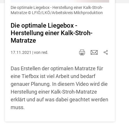
Einstellungen jederzeit einsehen und
korrigieren
Die optimale Liegebox - Herstellung einer Kalk-Stroh-
Matratze
© LFIÖ/LKÖ/Arbeitskreis Milchproduktion
Cookies Einstellungen
Die optimale Liegebox -
Herstellung einer Kalk-Stroh-
Akzeptieren
Matratze
17.11.2021 | von red.
Das Erstellen der optimalen Matratze für
eine Tiefbox ist viel Arbeit und bedarf
genauer Planung. In diesem Video wird die
Herstellung einer Kalk-Stroh-Matratze
erklärt und auf was dabei geachtet werden
muss.