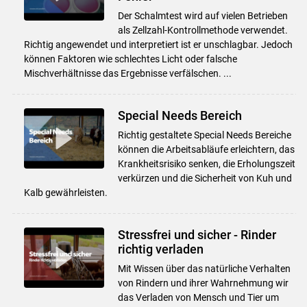
Der Schalmtest wird auf vielen Betrieben
als Zellzahl-Kontrollmethode verwendet.
Skip to main content
Richtig angewendet und interpretiert ist er unschlagbar. Jedoch
können Faktoren wie schlechtes Licht oder falsche
Mischverhältnisse das Ergebnisse verfälschen. ...
Special Needs Bereich
Richtig gestaltete Special Needs Bereiche
können die Arbeitsabläufe erleichtern, das
Krankheitsrisiko senken, die Erholungszeit
verkürzen und die Sicherheit von Kuh und
Kalb gewährleisten.
Stressfrei und sicher - Rinder
richtig verladen
Mit Wissen über das natürliche Verhalten
von Rindern und ihrer Wahrnehmung wir
das Verladen von Mensch und Tier um