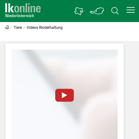
Tiere
Videos Rinderhaltung
Zum Abspielen von YouTube-Videos auf
dieser Website müssen Cookies gesetzt
werden
.
Für weitere Informationen lesen Sie bitte
unsere
Datenschutzerklärung
.Sie können Ihre
Entscheidung für diese Website in den Cookie-