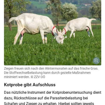
Ziegen freuen sich nach den Wintermonaten auf das frische Gras.
Die Stoffwechselbelastung kann durch gezielte Maßnahmen
minimiert werden.
© ZZV OÖ
Kotprobe gibt Aufschluss
Das nützliche Instrument der Kotprobenuntersuchung dient
dazu, Rückschlüsse auf die Parasitenbelastung bei
Schafen und Ziegen zu erhalten. Hierbei sollten jeweils