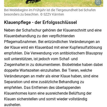
Bei Weidebeginn im Frühjahr ist die Tiergesundheit bei Schafen
besonders zu beachten.
© SZZV Kärnten
Klauenpflege - der Erfolgsschlüssel
Neben der Schafschur gehören der Klauenschnitt und eine
Klauenbehandlung zu den verpflichtenden
Pflegemaßnahmen. Bei entzündlichen Veränderungen an
der Klaue wird ein Klauenbad mit einer Kupfersulfatlösung
empfohlen. Die Verwendung von antibiotischem Blauspray
soll unterstützen, ist jedoch vom Schaf- und
Ziegenhalter:in zu dokumentieren. Biobetriebe haben dabei
doppelte Wartezeiten einzuhalten. Bei Tieren, welche
Veränderungen an mehr als einer Klaue haben, sind eine
Separation und eine zusätzliche Behandlung zu
empfehlen. Das Entfernen des überlappenden
Klauenhornes kann eine ausreichende Belüftung der
Skip to main content
Klauen sicherstellen und somit wieder vollständig
ausheilen.