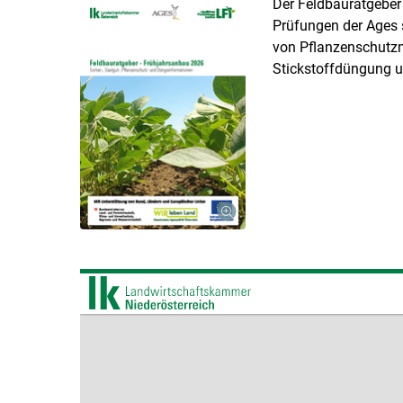
Der Feldbauratgeber 
Prüfungen der Ages 
von Pflanzenschutz
Stickstoffdüngung u