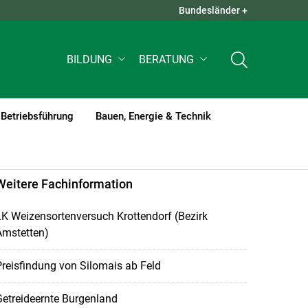
Bundesländer +
QUICK LINKS +
BILDUNG
BERATUNG
Betriebsführung
Bauen, Energie & Technik
Weitere Fachinformation
K Weizensortenversuch Krottendorf (Bezirk
Amstetten)
reisfindung von Silomais ab Feld
etreideernte Burgenland