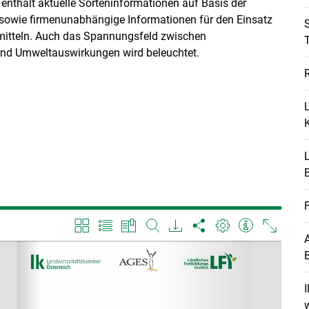
enthält aktuelle Sorteninformationen auf Basis der
sowie firmenunabhängige Informationen für den Einsatz
S
mitteln. Auch das Spannungsfeld zwischen
T
nd Umweltauswirkungen wird beleuchtet.
L
Skip to main content
A
B
I