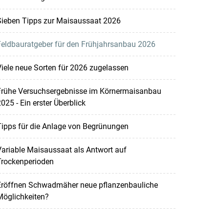
Sieben Tipps zur Maisaussaat 2026
Feldbauratgeber für den Frühjahrsanbau 2026
iele neue Sorten für 2026 zugelassen
Frühe Versuchsergebnisse im Körnermaisanbau
025 - Ein erster Überblick
ipps für die Anlage von Begrünungen
ariable Maisaussaat als Antwort auf
Trockenperioden
Eröffnen Schwadmäher neue pflanzenbauliche
Möglichkeiten?