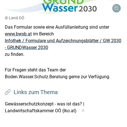
Skip to main content
© Land OÖ
Das Formular sowie eine Ausfüllanleitung sind unter
www.bwsb.at
im Bereich
Infothek / Formulare und Aufzeichnungsblätter / GW 2030
- GRUNDWasser 2030
zu finden.
Für Fragen steht das Team der
Boden.Wasser.Schutz.Beratung gerne zur Verfügung.
Links zum Thema
Gewässerschutzkonzept - was ist das? |
Landwirtschaftskammer OÖ (lko.at)