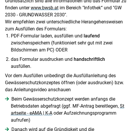
Grundsätzlich sind alle Informationen und das Formular zu
finden unter
www.bwsb.at
im Bereich "Infothek“ und "GW
2030 - GRUNDWASSER 2030".
Wir empfehlen zwei unterschiedliche Herangehensweisen
zum Ausfüllen des Formulars:
PDF-Formular laden, ausfüllen und
laufend
zwischenspeichern (funktioniert sehr gut mit zwei
Bildschirmen am PC) ODER
das Formular ausdrucken und
handschriftlich
ausfüllen.
Vor dem Ausfüllen unbedingt die Ausfüllanleitung des
Gewässerschutzkonzeptes öffnen (oder ausdrucken) bzw.
das Anleitungsvideo anschauen
Beim Gewässerschutzkonzept werden anfangs die
Betriebsdaten abgefragt (ggf. MF-Antrag bereitlegen,
St
artseite - eAMA | K-A
oder Aufzeichnungsprogramm
aufrufen)
Danach wird auf die Gründigkeit und die