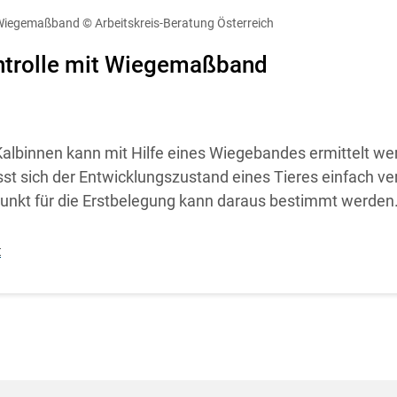
diese Website in den Cookie-Einstellungen jederzeit einsehen un
t Wiegemaßband
© Arbeitskreis-Beratung Österreich
Cookies Einstellungen
Akzeptieren
trolle mit Wiegemaßband
albinnen kann mit Hilfe eines Wiegebandes ermittelt we
st sich der Entwicklungszustand eines Tieres einfach ve
punkt für die Erstbelegung kann daraus bestimmt werden
t