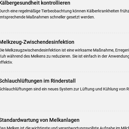
Kälbergesundheit kontrollieren
Durch eine regelmäßige Tierbeobachtung können Kälberkrankheiten frühz
entsprechende Maßnahmen schneller gesetzt werden.
Melkzeug-Zwischendesinfektion
Die Melkzeugzwischendesinfektion ist eine wirksame Maßnahme, Errege
Kuh während des Melkens zu reduzieren. Sie ist einfach in der Anwendun
effektiv.
Schlauchlüftungen im Rinderstall
Schlauchlüftungen sind ein neues System zur Lüftung und Kühlung von Ri
Standardwartung von Melkanlagen
Das Melken ist die wichtigste und verantwortungsvollste Aufgabe im Milc