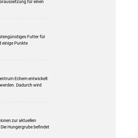
Voraussetzung für einen
tengünstiges Futter für
d einige Punkte
zentrum Echem entwickelt
 werden. Dadurch wird
ionen zur aktuellen
 Die Hungergrube befindet