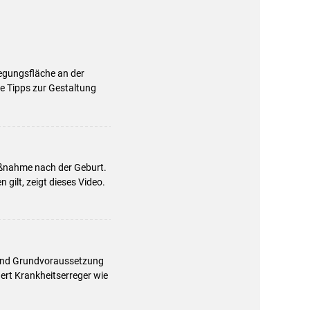
egungsfläche an der
he Tipps zur Gestaltung
aßnahme nach der Geburt.
gilt, zeigt dieses Video.
d und Grundvoraussetzung
dert Krankheitserreger wie