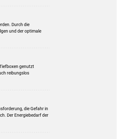
rden. Durch die
lgen und der optimale
 Tiefboxen genutzt
uch reibungslos
usforderung, die Gefahr in
och. Der Energiebedarf der