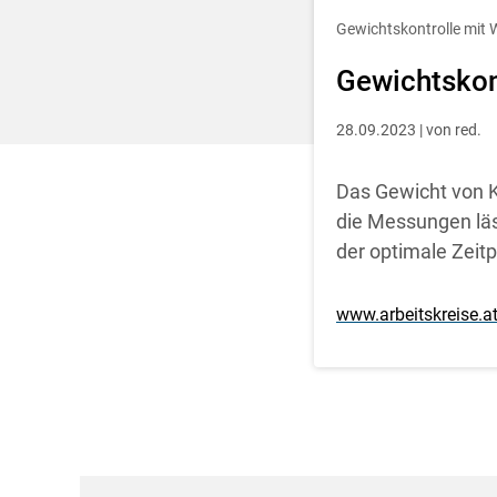
Entscheidung für 
Gewichtskontrolle mi
Gewichtskon
28.09.2023 | von red.
Das Gewicht von K
die Messungen läs
der optimale Zeit
www.arbeitskreise.a