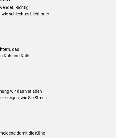
wendet. Richtig
 wie schlechtes Licht oder
chtern, das
von Kuh und Kalb
mung wir das Verladen
le zeigen, wie Sie Stress
cheidend damit die Kühe