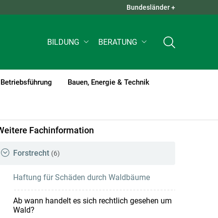
Bundesländer +
QUICK LINKS +
BILDUNG
BERATUNG
Betriebsführung
Bauen, Energie & Technik
rent)1
Weitere Fachinformation
Forstrecht
(6)
Haftung für Schäden durch Waldbäume
Ab wann handelt es sich rechtlich gesehen um
Wald?