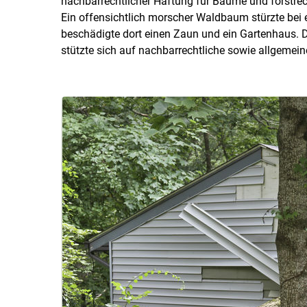
nachbarrechtlicher Haftung für Bäume und forstrech
Ein offensichtlich morscher Waldbaum stürzte be
beschädigte dort einen Zaun und ein Gartenhaus.
stützte sich auf nachbarrechtliche sowie allgemei