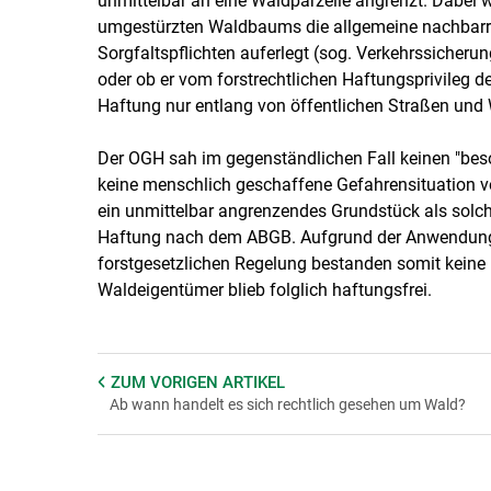
unmittelbar an eine Waldparzelle angrenzt. Dabei w
umgestürzten Waldbaums die allgemeine nachbarrec
Sorgfaltspflichten auferlegt (sog. Verkehrssicheru
oder ob er vom forstrechtlichen Haftungsprivileg de
Haftung nur entlang von öffentlichen Straßen und 
Der OGH sah im gegenständlichen Fall keinen "bes
keine menschlich geschaffene Gefahrensituation 
ein unmittelbar angrenzendes Grundstück als solc
Haftung nach dem ABGB. Aufgrund der Anwendung 
forstgesetzlichen Regelung bestanden somit keine 
Waldeigentümer blieb folglich haftungsfrei.
ZUM VORIGEN
ARTIKEL
Ab wann handelt es sich rechtlich gesehen um Wald?