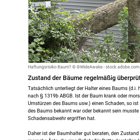
Haftungsrisiko Baum?
© ©WideAwake - stock.adobe.com
Zustand der Bäume regelmäßig überprü
Tatsächlich unterliegt der Halter eines Baums (d.i.
nach § 1319b ABGB. Ist der Baum krank oder morsc
Umstürzen des Baums usw.) einen Schaden, so ist 
des Baums bekannt war oder bekannt sein musste
Schadensabwehr ergriffen hat.
Daher ist der Baumhalter gut beraten, den Zustan