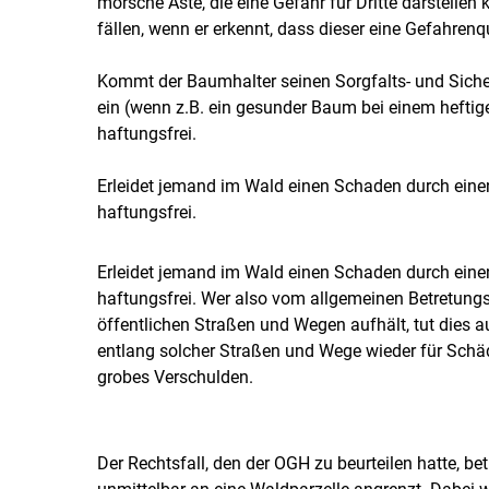
morsche Äste, die eine Gefahr für Dritte darstellen
fällen, wenn er erkennt, dass dieser eine Gefahrenqu
Kommt der Baumhalter seinen Sorgfalts- und Sicher
ein (wenn z.B. ein gesunder Baum bei einem heftige
haftungsfrei.
Erleidet jemand im Wald einen Schaden durch eine
haftungsfrei.
Erleidet jemand im Wald einen Schaden durch eine
haftungsfrei. Wer also vom allgemeinen Betretung
öffentlichen Straßen und Wegen aufhält, tut dies 
entlang solcher Straßen und Wege wieder für Schä
grobes Verschulden.
Der Rechtsfall, den der OGH zu beurteilen hatte, 