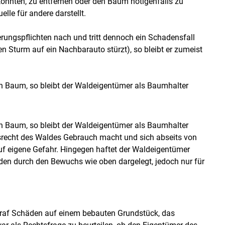
 könnten, zu entfernen oder den Baum nötigenfalls zu
elle für andere darstellt.
ungspflichten nach und tritt dennoch ein Schadensfall
n Sturm auf ein Nachbarauto stürzt), so bleibt er zumeist
n Baum, so bleibt der Waldeigentümer als Baumhalter
n Baum, so bleibt der Waldeigentümer als Baumhalter
srecht des Waldes Gebrauch macht und sich abseits von
auf eigene Gefahr. Hingegen haftet der Waldeigentümer
den durch den Bewuchs wie oben dargelegt, jedoch nur für
betraf Schäden auf einem bebauten Grundstück, das