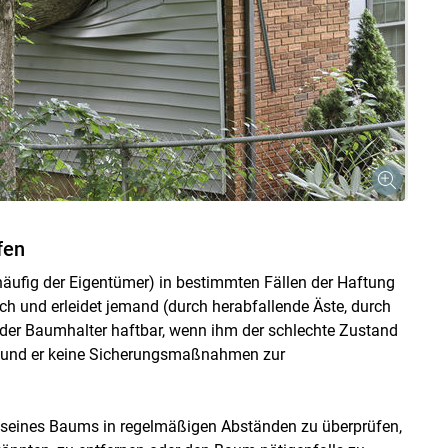
fen
 häufig der Eigentümer) in bestimmten Fällen der Haftung
h und erleidet jemand (durch herabfallende Äste, durch
der Baumhalter haftbar, wenn ihm der schlechte Zustand
 und er keine Sicherungsmaßnahmen zur
d seines Baums in regelmäßigen Abständen zu überprüfen,