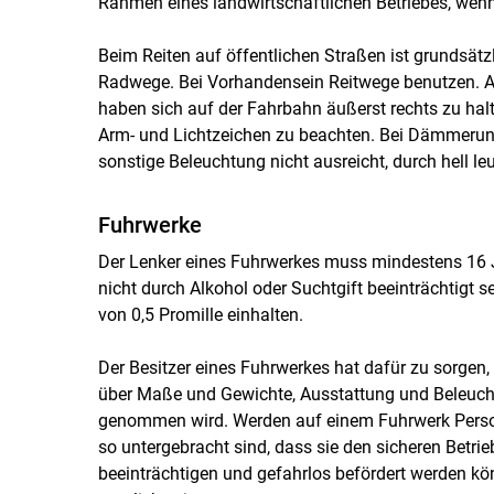
Rahmen eines landwirtschaftlichen Betriebes, wenn 
Beim Reiten auf öffentlichen Straßen ist grundsätz
Radwege. Bei Vorhandensein Reitwege benutzen. Auf
haben sich auf der Fahrbahn äußerst rechts zu ha
Arm- und Lichtzeichen zu beachten. Bei Dämmerung
sonstige Beleuchtung nicht ausreicht, durch hell le
Fuhrwerke
Der Lenker eines Fuhrwerkes muss mindestens 16 Ja
nicht durch Alkohol oder Suchtgift beeinträchtigt 
von 0,5 Promille einhalten.
Der Besitzer eines Fuhrwerkes hat dafür zu sorgen
über Maße und Gewichte, Ausstattung und Beleucht
genommen wird. Werden auf einem Fuhrwerk Persone
so untergebracht sind, dass sie den sicheren Betri
beeinträchtigen und gefahrlos befördert werden k