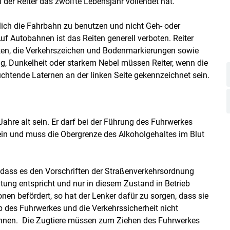
der Reiter das zwölfte Lebensjahr vollendet hat.
lich die Fahrbahn zu benutzen und nicht Geh- oder
 Autobahnen ist das Reiten generell verboten. Reiter
lten, die Verkehrszeichen und Bodenmarkierungen sowie
, Dunkelheit oder starkem Nebel müssen Reiter, wenn die
uchtende Laternen an der linken Seite gekennzeichnet sein.
hre alt sein. Er darf bei der Führung des Fuhrwerkes
sein und muss die Obergrenze des Alkoholgehaltes im Blut
, dass es den Vorschriften der Straßenverkehrsordnung
ung entspricht und nur in diesem Zustand in Betrieb
n befördert, so hat der Lenker dafür zu sorgen, dass sie
eb des Fuhrwerkes und die Verkehrssicherheit nicht
önnen. Die Zugtiere müssen zum Ziehen des Fuhrwerkes