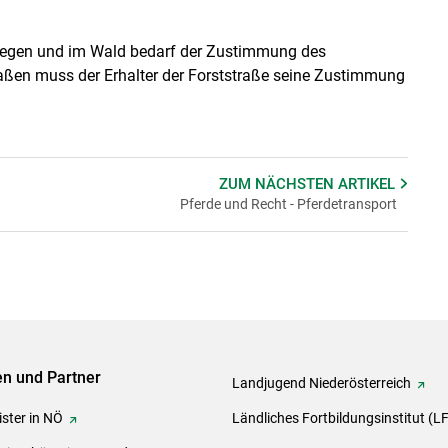
wegen und im Wald bedarf der Zustimmung des
aßen muss der Erhalter der Forststraße seine Zustimmung
ZUM NÄCHSTEN
ARTIKEL
Pferde und Recht - Pferdetransport
ven und Partner
Landjugend Niederösterreich
ster in NÖ
Ländliches Fortbildungsinstitut (L