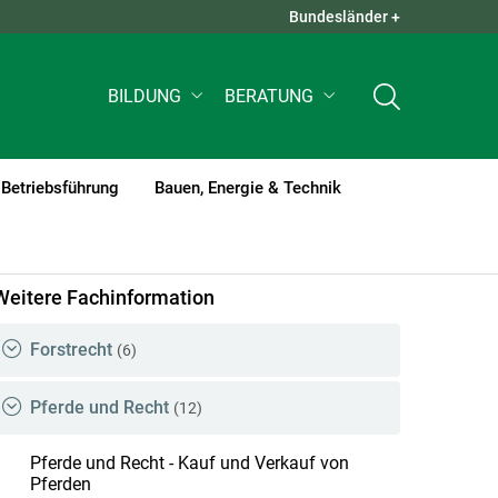
Bundesländer +
QUICK LINKS +
BILDUNG
BERATUNG
Betriebsführung
Bauen, Energie & Technik
rent)1
Weitere Fachinformation
Forstrecht
(6)
Pferde und Recht
(12)
Pferde und Recht - Kauf und Verkauf von
Pferden