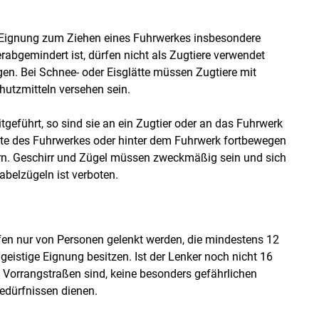
 Eignung zum Ziehen eines Fuhrwerkes insbesondere
abgemindert ist, dürfen nicht als Zugtiere verwendet
en. Bei Schnee- oder Eisglätte müssen Zugtiere mit
hutzmitteln versehen sein.
eführt, so sind sie an ein Zugtier oder an das Fuhrwerk
eite des Fuhrwerkes oder hinter dem Fuhrwerk fortbewegen
rn. Geschirr und Zügel müssen zweckmäßig sein und sich
belzügeln ist verboten.
en nur von Personen gelenkt werden, die mindestens 12
 geistige Eignung besitzen. Ist der Lenker noch nicht 16
ht Vorrangstraßen sind, keine besonders gefährlichen
bedürfnissen dienen.