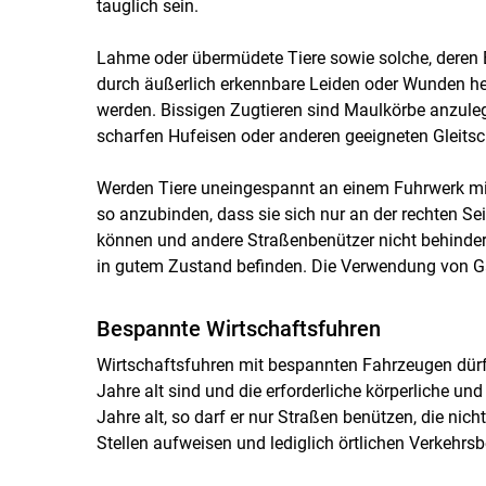
tauglich sein.
Lahme oder übermüdete Tiere sowie solche, deren
durch äußerlich erkennbare Leiden oder Wunden her
werden. Bissigen Zugtieren sind Maulkörbe anzuleg
scharfen Hufeisen oder anderen geeigneten Gleitsc
Werden Tiere uneingespannt an einem Fuhrwerk mitg
so anzubinden, dass sie sich nur an der rechten S
können und andere Straßenbenützer nicht behinde
in gutem Zustand befinden. Die Verwendung von Ga
Bespannte Wirtschaftsfuhren
Wirtschaftsfuhren mit bespannten Fahrzeugen dürf
Jahre alt sind und die erforderliche körperliche und
Jahre alt, so darf er nur Straßen benützen, die nic
Stellen aufweisen und lediglich örtlichen Verkehrs