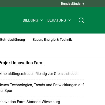
Bundesländer +
QUICK LINKS +
BILDUNG
BERATUNG
Betriebsführung
Bauen, Energie & Technik
Projekt Innovation Farm
ineraldüngerstreuer: Richtig zur Grenze streuen
Neuen Technologien, Trends und Entwicklungen auf
er Spur
Innovation Farm-Standort Wieselburg