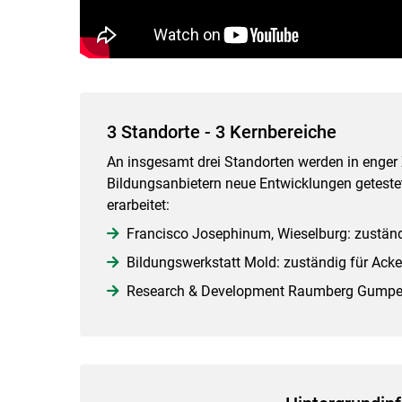
3 Standorte - 3 Kernbereiche
An insgesamt drei Standorten werden in enger
Bildungsanbietern neue Entwicklungen getest
erarbeitet:
Francisco Josephinum, Wieselburg: zustän
Bildungswerkstatt Mold: zuständig für Ack
Research & Development Raumberg Gumpenst