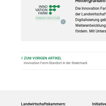
Hintergrundinf
Die Innovation Far
der Landwirtschaft
Digitalisierung g
Weiterentwicklung
fördern. Mit Unte
ZUM VORIGEN
ARTIKEL
Innovation Farm-Standort in der Steiermark
Landwirtschaftskammern:
Initiati