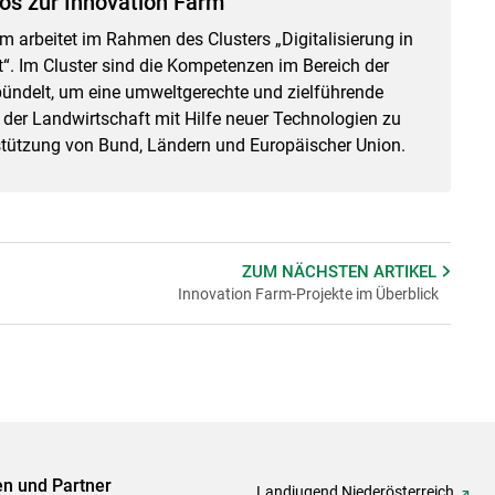
os zur Innovation Farm
m arbeitet im Rahmen des Clusters „Digitalisierung in
“. Im Cluster sind die Kompetenzen im Bereich der
ebündelt, um eine umweltgerechte und zielführende
 der Landwirtschaft mit Hilfe neuer Technologien zu
rstützung von Bund, Ländern und Europäischer Union.
ZUM NÄCHSTEN
ARTIKEL
Innovation Farm-Projekte im Überblick
ven und Partner
Landjugend Niederösterreich