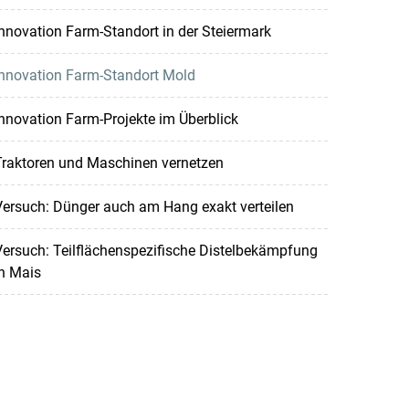
nnovation Farm-Standort in der Steiermark
Innovation Farm-Standort Mold
nnovation Farm-Projekte im Überblick
Traktoren und Maschinen vernetzen
ersuch: Dünger auch am Hang exakt verteilen
ersuch: Teilflächenspezifische Distelbekämpfung
n Mais