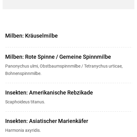
Milben: Kräuselmilbe
Milben: Rote Spinne / Gemeine Spinnmilbe
Panonychus ulmi, Obstbaumspinnmilbe / Tetranychus urticae,
Bohnenspinnmilbe.
Insekten: Amerikanische Rebzikade
Scaphoideus titanus.
Insekten: Asiatischer Marienkäfer
Harmonia axyridis.