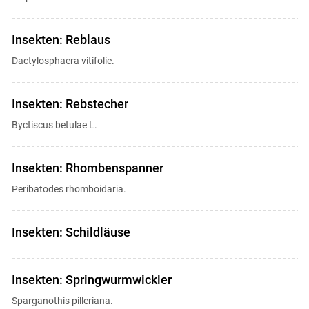
Insekten: Reblaus
Dactylosphaera vitifolie.
Insekten: Rebstecher
Byctiscus betulae L.
Insekten: Rhombenspanner
Peribatodes rhomboidaria.
Insekten: Schildläuse
Insekten: Springwurmwickler
Sparganothis pilleriana.