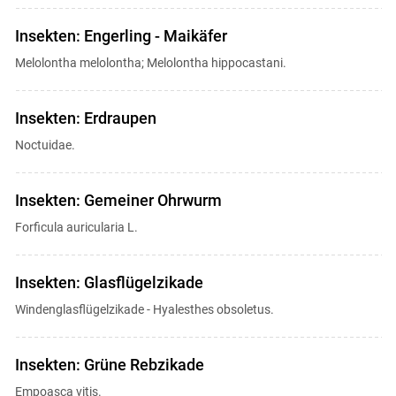
Insekten: Engerling - Maikäfer
Melolontha melolontha; Melolontha hippocastani.
Insekten: Erdraupen
Noctuidae.
Insekten: Gemeiner Ohrwurm
Forficula auricularia L.
Insekten: Glasflügelzikade
Windenglasflügelzikade - Hyalesthes obsoletus.
Insekten: Grüne Rebzikade
Empoasca vitis.