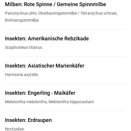
Milben: Rote Spinne / Gemeine Spinnmilbe
Panonychus ulmi, Obstbaumspinnmilbe / Tetranychus urticae,
Bohnenspinnmilbe.
Insekten: Amerikanische Rebzikade
Scaphoideus titanus.
Insekten: Asiatischer Marienkäfer
Harmonia axyridis.
Insekten: Engerling - Maikäfer
Melolontha melolontha; Melolontha hippocastani.
Insekten: Erdraupen
Noctuidae.