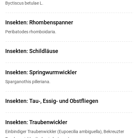
Byctiscus betulae L.
Insekten: Rhombenspanner
Peribatodes rhomboidaria.
Insekten: Schildläuse
Insekten: Springwurmwickler
Sparganothis pilleriana.
Insekten: Tau-, Essig- und Obstfliegen
Insekten: Traubenwickler
Einbindiger Traubenwickler (Eupoecilia ambiguella), Bekreuzter