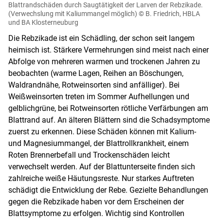
Blattrandschäden durch Saugtätigkeit der Larven der Rebzikade.
(Verwechslung mit Kaliummangel möglich)
© B. Friedrich, HBLA
und BA Klosterneuburg
Die Rebzikade ist ein Schädling, der schon seit langem
heimisch ist. Stärkere Vermehrungen sind meist nach einer
Abfolge von mehreren warmen und trockenen Jahren zu
beobachten (warme Lagen, Reihen an Böschungen,
Waldrandnähe, Rotweinsorten sind anfälliger). Bei
Weißweinsorten treten im Sommer Aufhellungen und
gelblichgrüne, bei Rotweinsorten rötliche Verfärbungen am
Blattrand auf. An älteren Blättern sind die Schadsymptome
zuerst zu erkennen. Diese Schäden können mit Kalium-
und Magnesiummangel, der Blattrollkrankheit, einem
Roten Brennerbefall und Trockenschäden leicht
verwechselt werden. Auf der Blattunterseite finden sich
zahlreiche weiße Häutungsreste. Nur starkes Auftreten
schädigt die Entwicklung der Rebe. Gezielte Behandlungen
gegen die Rebzikade haben vor dem Erscheinen der
Blattsymptome zu erfolgen. Wichtig sind Kontrollen