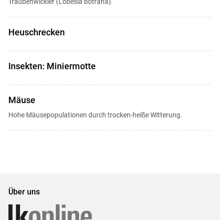
Traubenwickler (Lobesia botrana).
Heuschrecken
Insekten: Miniermotte
Mäuse
Hohe Mäusepopulationen durch trocken-heiße Witterung.
Über uns