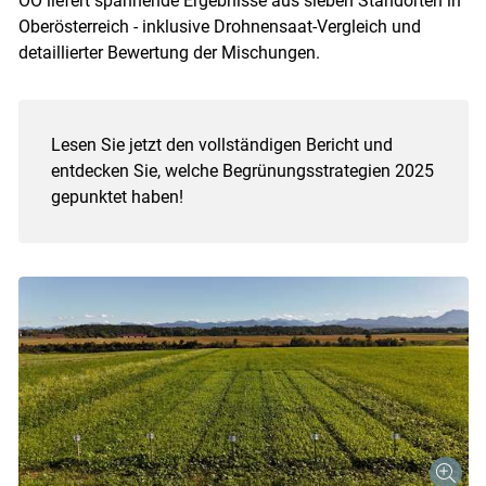
OÖ liefert spannende Ergebnisse aus sieben Standorten in
Oberösterreich - inklusive Drohnensaat-Vergleich und
detaillierter Bewertung der Mischungen.
Lesen Sie jetzt den vollständigen Bericht und
entdecken Sie, welche Begrünungsstrategien 2025
gepunktet haben!
Skip to main content