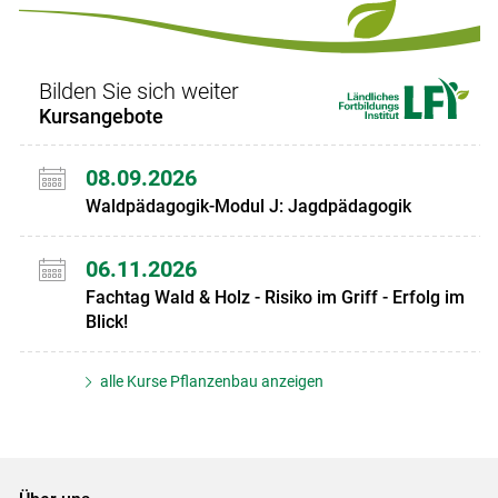
Set
Set
Bilden Sie sich weiter
Kursangebote
08.09.2026
Waldpädagogik-Modul J: Jagdpädagogik
06.11.2026
Fachtag Wald & Holz - Risiko im Griff - Erfolg im
Blick!
alle Kurse Pflanzenbau anzeigen