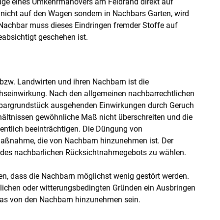
uge eines Umkehrmanövers am Feldrand direkt auf
nicht auf den Wagen sondern in Nachbars Garten, wird
 Nachbar muss dieses Eindringen fremder Stoffe auf
bsichtigt geschehen ist.
 bzw. Landwirten und ihren Nachbarn ist die
hseinwirkung. Nach den allgemeinen nachbarrechtlichen
bargrundstück ausgehenden Einwirkungen durch Geruch
rhältnissen gewöhnliche Maß nicht überschreiten und die
entlich beeinträchtigen. Die Düngung von
e Maßnahme, die von Nachbarn hinzunehmen ist. Der
g des nachbarlichen Rücksichtnahmegebots zu wählen.
den, dass die Nachbarn möglichst wenig gestört werden.
aulichen oder witterungsbedingten Gründen ein Ausbringen
das von den Nachbarn hinzunehmen sein.