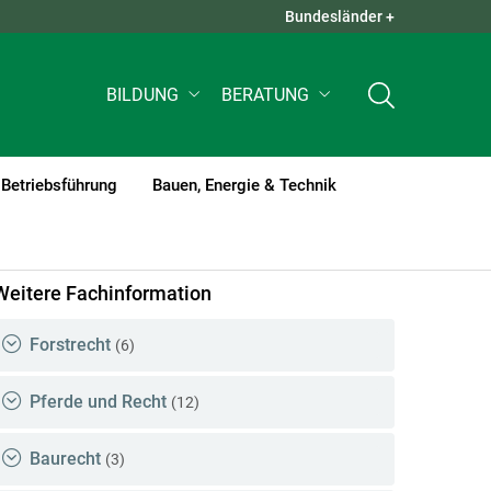
Bundesländer +
QUICK LINKS +
BILDUNG
BERATUNG
Betriebsführung
Bauen, Energie & Technik
rent)1
Weitere Fachinformation
Forstrecht
(6)
Pferde und Recht
(12)
Baurecht
(3)