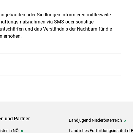
hngebäuden oder Siedlungen informieren mittlerweile
schaftungsmaßnahmen via SMS oder sonstige
entschärfen und das Verständnis der Nachbarn für die
n erhöhen.
ven und Partner
Landjugend Niederösterreich
ster in NÖ
Ländliches Fortbildungsinstitut (L