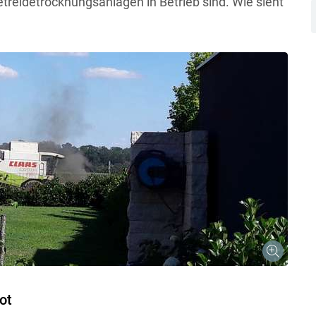
treidetrocknungsanlagen in Betrieb sind. Wie sieht
Skip to main content
ot