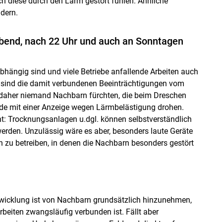
 diese durch den Lärm gestört fühlen. Ähnliche
dern.
Abend, nach 22 Uhr und auch an Sonntagen
abhängig sind und viele Betriebe anfallende Arbeiten auch
ind die damit verbundenen Beeinträchtigungen vom
daher niemand Nachbarn fürchten, die beim Dreschen
e mit einer Anzeige wegen Lärmbelästigung drohen.
ht: Trocknungsanlagen u.dgl. können selbstverständlich
rden. Unzulässig wäre es aber, besonders laute Geräte
 zu betreiben, in denen die Nachbarn besonders gestört
twicklung ist von Nachbarn grundsätzlich hinzunehmen,
beiten zwangsläufig verbunden ist. Fällt aber