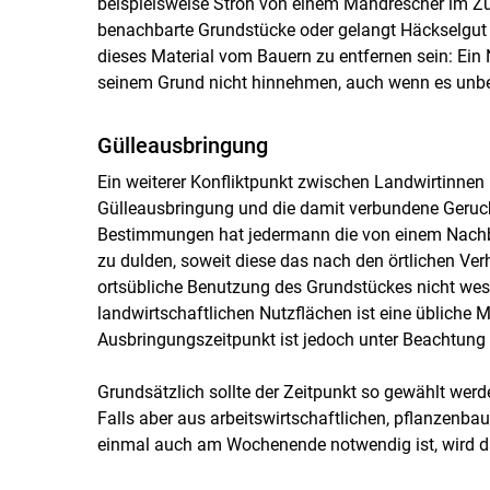
beispielsweise Stroh von einem Mähdrescher im Z
benachbarte Grundstücke oder gelangt Häckselgut 
dieses Material vom Bauern zu entfernen sein: Ein
seinem Grund nicht hinnehmen, auch wenn es unbea
Gülleausbringung
Ein weiterer Konfliktpunkt zwischen Landwirtinnen
Gülleausbringung und die damit verbundene Geruc
Bestimmungen hat jedermann die von einem Nach
zu dulden, soweit diese das nach den örtlichen Ve
ortsübliche Benutzung des Grundstückes nicht wes
landwirtschaftlichen Nutzflächen ist eine üblich
Ausbringungszeitpunkt ist jedoch unter Beachtun
Grundsätzlich sollte der Zeitpunkt so gewählt wer
Falls aber aus arbeitswirtschaftlichen, pflanzenb
einmal auch am Wochenende notwendig ist, wird 