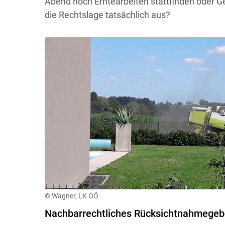
Abend noch Erntearbeiten stattfinden oder Ge
die Rechtslage tatsächlich aus?
© Wagner, LK OÖ
Nachbarrechtliches Rücksichtnahmegeb