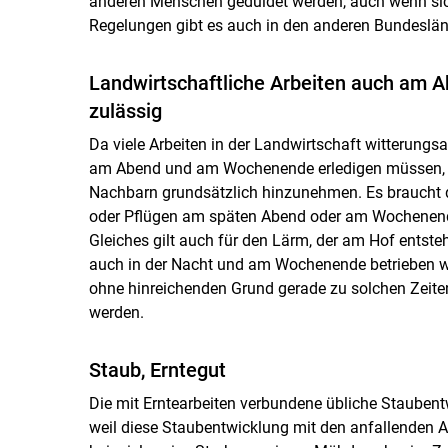
anderen Menschen geduldet werden, auch wenn sich
Regelungen gibt es auch in den anderen Bundeslän
Landwirtschaftliche Arbeiten auch am 
zulässig
Da viele Arbeiten in der Landwirtschaft witterungs
am Abend und am Wochenende erledigen müssen, s
Nachbarn grundsätzlich hinzunehmen. Es braucht 
oder Pflügen am späten Abend oder am Wochenend
Gleiches gilt auch für den Lärm, der am Hof entste
auch in der Nacht und am Wochenende betrieben we
ohne hinreichenden Grund gerade zu solchen Zeiten
werden.
Staub, Erntegut
Die mit Erntearbeiten verbundene übliche Stauben
weil diese Staubentwicklung mit den anfallenden Ar