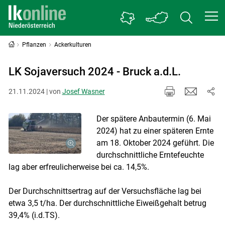
Pflanzen
Ackerkulturen
LK Sojaversuch 2024 - Bruck a.d.L.
21.11.2024 | von
Josef Wasner
Der spätere Anbautermin (6. Mai
2024) hat zu einer späteren Ernte
am 18. Oktober 2024 geführt. Die
durchschnittliche Erntefeuchte
lag aber erfreulicherweise bei ca. 14,5%.
Der Durchschnittsertrag auf der Versuchsfläche lag bei
etwa 3,5 t/ha. Der durchschnittliche Eiweißgehalt betrug
39,4% (i.d.TS).