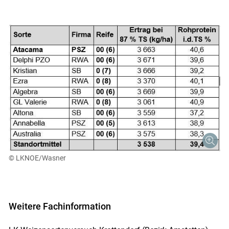
Skip to main content
© LKNOE/Wasner
Weitere Fachinformation