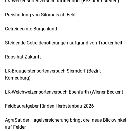
LK Weizensortenversuch Krottendorf (Bezirk Amstetten)
Preisfindung von Silomais ab Feld
Getreideernte Burgenland
Steigende Getreidenotierungen aufgrund von Trockenheit
Raps hat Zukunft
LK-Braugerstensortenversuch Sierndorf (Bezirk
Korneuburg)
LK-Weichweizensortenversuch Ebenfurth (Wiener Becken)
Feldbauratgeber für den Herbstanbau 2026
AgraSat der Hagelversicherung bringt drei neue Blickwinkel
auf Felder