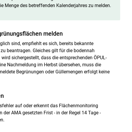
die Menge des betreffenden Kalenderjahres zu melden.
grünungsflächen melden
ich sind, empfiehlt es sich, bereits bekannte
u beantragen. Gleiches gilt für die bodennah
wird sichergestellt, dass die entsprechenden ÖPUL-
ne Nachmeldung im Herbst übersehen, muss die
eldete Begrünungen oder Güllemengen erfolgt keine
en
sfehler auf oder erkennt das Flächenmonitoring
 der AMA gesetzten Frist - in der Regel 14 Tage -
n.