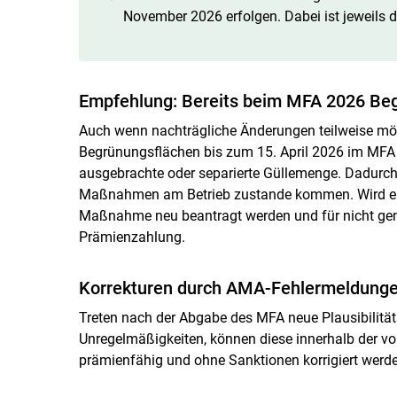
November 2026 erfolgen. Dabei ist jeweils 
Empfehlung: Bereits beim MFA 2026 Be
Auch wenn nachträgliche Änderungen teilweise mögl
Begrünungsflächen bis zum 15. April 2026 im MFA z
ausgebrachte oder separierte Güllemenge. Dadurch 
Maßnahmen am Betrieb zustande kommen. Wird ei
Maßnahme neu beantragt werden und für nicht gem
Prämienzahlung.
Korrekturen durch AMA-Fehlermeldung
Treten nach der Abgabe des MFA neue Plausibilität
Unregelmäßigkeiten, können diese innerhalb der von
prämienfähig und ohne Sanktionen korrigiert werde