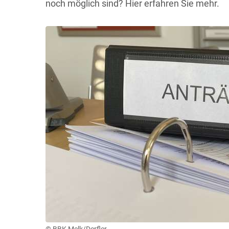
noch möglich sind? Hier erfahren Sie mehr.
© BBK Melk/Derfler