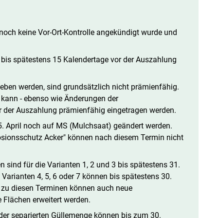
noch keine Vor-Ort-Kontrolle angekündigt wurde und
bis spätestens 15 Kalendertage vor der Auszahlung
geben werden, sind grundsätzlich nicht prämienfähig.
 kann - ebenso wie Änderungen der
or der Auszahlung prämienfähig eingetragen werden.
. April noch auf MS (Mulchsaat) geändert werden.
sionsschutz Acker" können nach diesem Termin nicht
ind für die Varianten 1, 2 und 3 bis spätestens 31.
arianten 4, 5, 6 oder 7 können bis spätestens 30.
zu diesen Terminen können auch neue
 Flächen erweitert werden.
der separierten Güllemenge können bis zum 30.