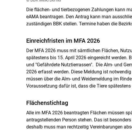
Die flächen- und tierbezogenen Zahlungen kann m
eAMA beantragen. Den Antrag kann man ausschließl
zuständigen BBK stellen. Termine haben die Bezi
Einreichfristen im MFA 2026
Der MFA 2026 muss mit sämtlichen Flächen, Nutzun
spätestens bis 15. April 2026 eingereicht werden. Be
und "Gefährdete Nutztierrassen". Die Alm- und Gem
2026 erfasst werden. Diese Meldung ist notwendig
müssen über die Alm- und Weidemeldung im Rinder
Voraussetzung dafür ist, dass die Tiere spätestens 
Flächenstichtag
Alle im MFA 2026 beantragten Flächen müssen spät
antragstellenden Person stehen. Das ist besonders
deshalb muss man rechtzeitig Vereinbarungen absc