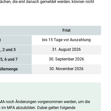
Flächen, die erst danach gemeldet werden, können nicht
Frist
bis 15 Tage vor Auszahlung
t
31. August 2026
, 2 und 3
30. September 2026
5, 6 und 7
30. November 2026
üllemenge
AMA noch Änderungen vorgenommen werden, um die
h im MFA abzubilden. Dabei gelten folgende