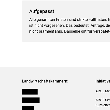
Aufgepasst
Alle genannten Fristen sind strikte Fallfriste
ist nicht vorgesehen. Das bedeutet: Anträge, 
nicht prämienfähig. Dasselbe gilt für verspätet
Landwirtschaftskammern:
Initiati
Österreich
ARGE Mei
Burgenland
ARGE Sem
Kursleite
Kärnten