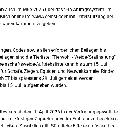
an auch im MFA 2026 über das "Ein-Antragssystem" im
Skip to main content
ich online im eAMA selbst oder mit Unterstützung der
rksbauernkammern vergeben.
gen, Codes sowie allen erforderlichen Beilagen bis
ilagen sind die Tierliste, "Tierwohl - Weide/Stallhaltung"
einschaftsweide-Auftriebsliste kann bis zum 15. Juli
 für Schafe, Ziegen, Equiden und Neuweltkamele. Rinder
NET bis spätestens 29. Juli gemeldet werden.
bis 15. Juli aufgetrieben wurden.
estens ab dem 1. April 2026 in der Verfügungsgewalt der
 bei kurzfristigen Zupachtungen im Frühjahr zu beachten -
hließen. Zusätzlich gilt: Sämtliche Flächen müssen bis