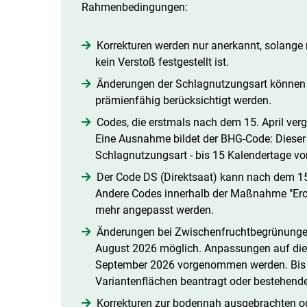
Rahmenbedingungen:
Korrekturen werden nur anerkannt, solange 
kein Verstoß festgestellt ist.
Änderungen der Schlagnutzungsart können 
prämienfähig berücksichtigt werden.
Codes, die erstmals nach dem 15. April ver
Eine Ausnahme bildet der BHG-Code: Dieser
Schlagnutzungsart - bis 15 Kalendertage v
Der Code DS (Direktsaat) kann nach dem 15
Andere Codes innerhalb der Maßnahme "Ero
mehr angepasst werden.
Änderungen bei Zwischenfruchtbegrünungen s
August 2026 möglich. Anpassungen auf die V
September 2026 vorgenommen werden. Bis 
Variantenflächen beantragt oder bestehende
Korrekturen zur bodennah ausgebrachten o