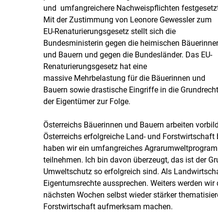
und umfangreichere Nachweispflichten festgesetzt
Mit der Zustimmung von Leonore Gewessler zum
EU-Renaturierungsgesetz stellt sich die
Bundesministerin gegen die heimischen Bäuerinne
und Bauern und gegen die Bundesländer. Das EU-
Renaturierungsgesetz hat eine
massive Mehrbelastung für die Bäuerinnen und
Bauern sowie drastische Eingriffe in die Grundrech
der Eigentümer zur Folge.
Österreichs Bäuerinnen und Bauern arbeiten vorbil
Österreichs erfolgreiche Land- und Forstwirtschaft
haben wir ein umfangreiches Agrarumweltprogramm,
teilnehmen. Ich bin davon überzeugt, das ist der Gr
Umweltschutz so erfolgreich sind. Als Landwirtsch
Eigentumsrechte aussprechen. Weiters werden wir
nächsten Wochen selbst wieder stärker thematisier
Forstwirtschaft aufmerksam machen.