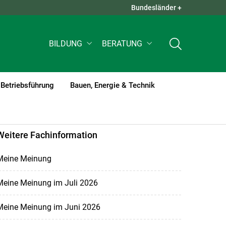
Bundesländer +
QUICK LINKS +
BILDUNG
BERATUNG
Betriebsführung
Bauen, Energie & Technik
Weitere Fachinformation
Meine Meinung
Meine Meinung im Juli 2026
Meine Meinung im Juni 2026