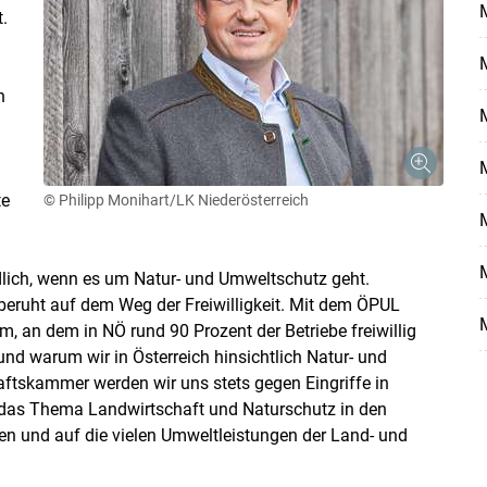
.
n
te
© Philipp Monihart/LK Niederösterreich
Skip to main content
dlich, wenn es um Natur- und Umweltschutz geht.
 beruht auf dem Weg der Freiwilligkeit. Mit dem ÖPUL
 an dem in NÖ rund 90 Prozent der Betriebe freiwillig
und warum wir in Österreich hinsichtlich Natur- und
aftskammer werden wir uns stets gegen Eingriffe in
 das Thema Landwirtschaft und Naturschutz in den
en und auf die vielen Umweltleistungen der Land- und