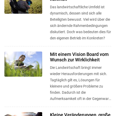
Das landwirtschaftliche Umfeld ist
dynamisch, dessen sind sich alle
Beteiligten bewusst. Viel wird über die
sich ändernde Rahmenbedingungen
diskutiert. Doch was bedeuten dies für
den eigenen Betrieb im Konkreten?
Mit einem Vision Board vom
Wunsch zur Wirklichkeit
Die Landwirtschaft bringt immer
wieder Herausforderungen mit sich.
Tagtäglich gilt es, Lösungen für
kleinere und größere Probleme zu
finden. Dadurch ist die
Aufmerksamkeit oft in der Gegenwart
gebunden und der unternehmerische
Weitblick in ...
Kleine Veränderungen, große