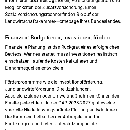
informieren über Beitragshöhen, Versicherungsarten und
Möglichkeiten der Zusatzversicherung. Einen
Sozialversicherungsrechner finden Sie auf der
Landwirtschaftskammer-Homepage Ihres Bundeslandes.
Finanzen: Budgetieren, investieren, fördern
Finanzielle Planung ist das Rückgrat eines erfolgreichen
Betriebs. Wer neu startet, muss Investitionen realistisch
einschätzen, laufende Kosten kalkulieren und
Einnahmequellen entwickeln.
Förderprogramme wie die Investitionsförderung,
Junglandwirteförderung, Direktzahlungen,
Ausgleichzulagen oder Umweltmaßnahmen können den
Einstieg erleichtern. In der GAP 2023-2027 gibt es eine
spezielle Niederlassungsprämie für Junglandwirt:innen.
Die Kammern helfen bei der Antragstellung für
Förderungen und bieten Unterstützung bei der
Skip to main content