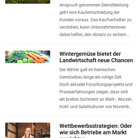
Anspruch genommen Dienstleistung
geht eine Kaufentscheidung der
Kunden voraus. Das Kaufverhalten zu
verstehen, kann Unternehmerinnen
dabei helfen, den Absatz zu sichern
bzw. den Umsatz zu erhöhen. ...
Wintergemüse bietet der
Landwirtschaft neue Chancen
Der Winter galt im heimischen
Gemüsebau lange als ruhige Zeit.
Doch aktuelle Forschungsprojekte und
Praxiserfahrungen zeigen, dass sich
ein breites Sortiment an Blatt-, Wurzel-,
Kohl- und Salatkulturen von November
bis März erfolgreich ernten ...
Wettbewerbsstrategien: Oder
wie sich Betriebe am Markt