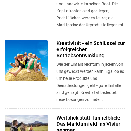
und Landwirte im selben Boot: Die
Kapitalkosten sind gestiegen,
Pachtflächen werden teurer, die
Marktpreise der Urprodukte liegen mit
leichten Abstufungen für alle
Produzierenden ...
Kreativität - ein Schlüssel zur
erfolgreichen
Betriebsentwicklung
Wie der Einfallsreichtum in jedem von
uns geweckt werden kann. Egal ob es
um neue Produkte und
Dienstleistungen geht - gute Einfälle
sind gefragt. Kreativität bedeutet,
neue Lösungen zu finden.
Weitblick statt Tunnelblick:
Das Marktumfeld ins Visier
nehmen