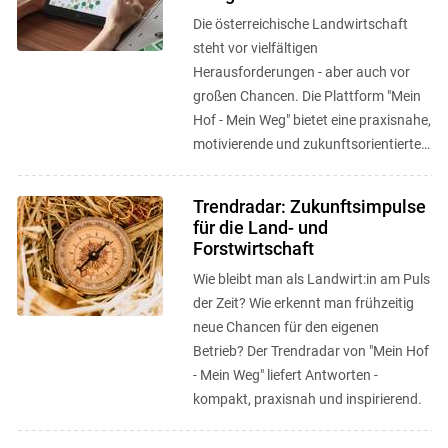
Die österreichische Landwirtschaft
steht vor vielfältigen
Herausforderungen - aber auch vor
großen Chancen. Die Plattform "Mein
Hof - Mein Weg" bietet eine praxisnahe,
motivierende und zukunftsorientierte
Anlaufstelle, um neue Wege zu
entdecken, ...
Trendradar: Zukunftsimpulse
für die Land- und
Forstwirtschaft
Wie bleibt man als Landwirt:in am Puls
der Zeit? Wie erkennt man frühzeitig
neue Chancen für den eigenen
Betrieb? Der Trendradar von "Mein Hof
- Mein Weg" liefert Antworten -
kompakt, praxisnah und inspirierend.