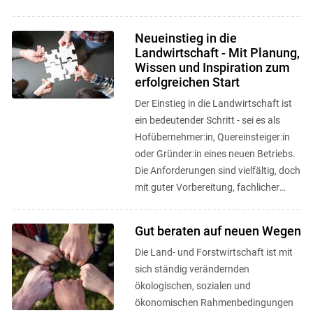
und entwickeln neue
Geschäftsmodelle, ...
Neueinstieg in die
Landwirtschaft - Mit Planung,
Wissen und Inspiration zum
erfolgreichen Start
Der Einstieg in die Landwirtschaft ist
ein bedeutender Schritt - sei es als
Hofübernehmer:in, Quereinsteiger:in
oder Gründer:in eines neuen Betriebs.
Die Anforderungen sind vielfältig, doch
mit guter Vorbereitung, fachlicher
Unterstützung und ...
Gut beraten auf neuen Wegen
Die Land- und Forstwirtschaft ist mit
sich ständig verändernden
ökologischen, sozialen und
ökonomischen Rahmenbedingungen