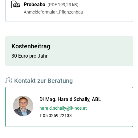
Probeabo
PDF
199,23 kB
Anmeldeformular_Pflanzenbau
Kostenbeitrag
Skip to main content
30 Euro pro Jahr
Kontakt zur Beratung
DI Mag. Harald Schally, ABL
harald.schally@lk-noe.at
T 05 0259 22133