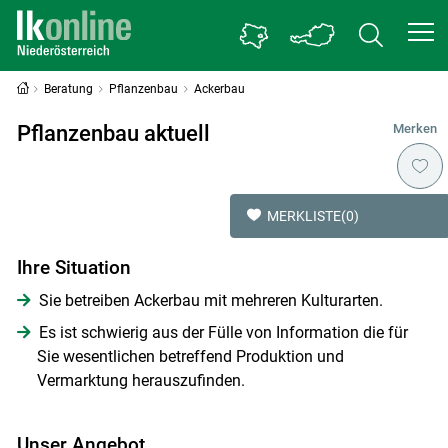
Beratung
Pflanzenbau
Ackerbau
Pflanzenbau aktuell
Merken
MERKLISTE
(0)
Ihre Situation
Sie betreiben Ackerbau mit mehreren Kulturarten.
Es ist schwierig aus der Fülle von Information die für
Sie wesentlichen betreffend Produktion und
Vermarktung herauszufinden.
Unser Angebot