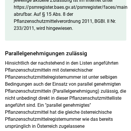
jeweilige aktuelle Zulassung ist im Internet unter
https://psmregister.baes.gv.at/psmregister/faces/main
abrufbar. Auf § 15 Abs. 8 der
Pflanzenschutzmittelverordnung 2011, BGBI. II Nr.
233/2011, wird hingewiesen.
Parallelgenehmigungen zulässig
Hinsichtlich der nachstehend in den Listen angeführten
Pflanzenschutzmitteln mit österreichischer
Pflanzenschutzmittelregisternummer ist unter selbigen
Bedingungen auch der Einsatz von parallel genehmigten
Pflanzenschutzmitteln (Parallelgenehmigung) zulässig, die
nicht unbedingt direkt in dieser Pflanzenschutzmittelliste
angeführt sind. Ein "parallel genehmigtes"
Pflanzenschutzmittel hat die gleiche österreichische
Pflanzenschutzmittelregisternummer wie das bereits
ursprünglich in Österreich zugelassene