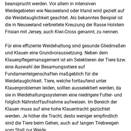
beansprucht werden. Vor allem in intensiven
Weidegebieten wie Neuseeland oder Irland wird gezielt auf
die Weidetauglichkeit geachtet. Als bekanntes Beispiel ist
die in Neuseeland verbreitete Kreuzung der Rasse Holstein
Frisian mit Jersey, auch Kiwi-Cross genannt, zu nennen.
Für eine effiziente Weidehaltung sind gesunde Gliedmaßen
und Klauen eine Grundvoraussetzung. Neben dem
Klauenpflegemanagement ist ein Selektieren der Tiere bzw.
eine Auswahl der Besamungsstiere auf
Fundamenteigenschaften maßgeblich für die
Weidetauglichkeit. Tiere, welche fortlaufend unter
Klauenproblemen leiden, sollten ausselektiert werden, da
sie in Weidehaltungssystemen eine niedrigere Futter- und
folglich Nährstoffaufnahme aufweisen. Im Bereich der
Klauen muss auf eine hohe Klauentracht gezüchtet
werden. Je höher die Tracht, desto weniger empfindlich
sind die Tiere beim Gehen, auch auf langen Triebwegen
vom Stall zur Weide.