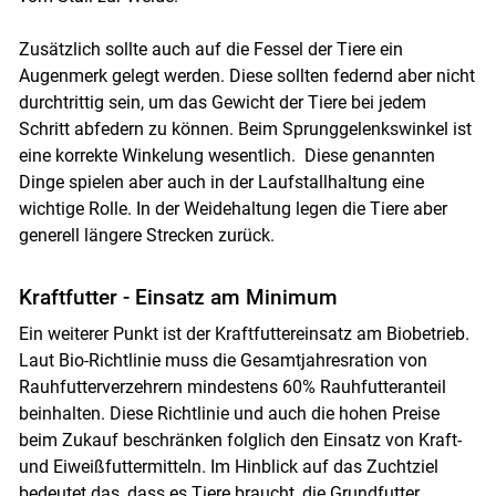
Zusätzlich sollte auch auf die Fessel der Tiere ein
Augenmerk gelegt werden. Diese sollten federnd aber nicht
durchtrittig sein, um das Gewicht der Tiere bei jedem
Schritt abfedern zu können. Beim Sprunggelenkswinkel ist
eine korrekte Winkelung wesentlich. Diese genannten
Dinge spielen aber auch in der Laufstallhaltung eine
wichtige Rolle. In der Weidehaltung legen die Tiere aber
generell längere Strecken zurück.
Kraftfutter - Einsatz am Minimum
Ein weiterer Punkt ist der Kraftfuttereinsatz am Biobetrieb.
Laut Bio-Richtlinie muss die Gesamtjahresration von
Rauhfutterverzehrern mindestens 60% Rauhfutteranteil
beinhalten. Diese Richtlinie und auch die hohen Preise
beim Zukauf beschränken folglich den Einsatz von Kraft-
und Eiweißfuttermitteln. Im Hinblick auf das Zuchtziel
bedeutet das, dass es Tiere braucht, die Grundfutter