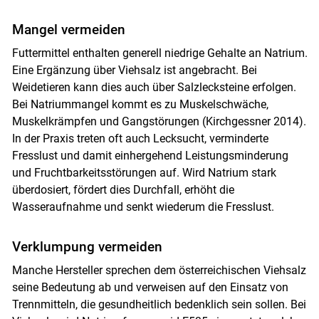
Mangel vermeiden
Futtermittel enthalten generell niedrige Gehalte an Natrium.
Eine Ergänzung über Viehsalz ist angebracht. Bei
Weidetieren kann dies auch über Salzlecksteine erfolgen.
Bei Natriummangel kommt es zu Muskelschwäche,
Muskelkrämpfen und Gangstörungen (Kirchgessner 2014).
In der Praxis treten oft auch Lecksucht, verminderte
Fresslust und damit einhergehend Leistungsminderung
und Fruchtbarkeitsstörungen auf. Wird Natrium stark
überdosiert, fördert dies Durchfall, erhöht die
Skip to main content
Wasseraufnahme und senkt wiederum die Fresslust.
Verklumpung vermeiden
Manche Hersteller sprechen dem österreichischen Viehsalz
seine Bedeutung ab und verweisen auf den Einsatz von
Trennmitteln, die gesundheitlich bedenklich sein sollen. Bei