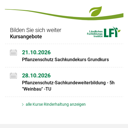
Set
vorigen
nächsten
Set
Set
Set
Bilden Sie sich weiter
Kursangebote
21.10.2026
Pflanzenschutz Sachkundekurs Grundkurs
28.10.2026
Pflanzenschutz-Sachkundeweiterbildung - 5h
"Weinbau" -TU
alle Kurse Rinderhaltung anzeigen