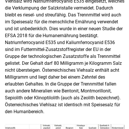
Viehsalz wird Natriumferrocyanid E535 eingesetzt, welches
die Verklumpung der Salzkristalle vermeidet. Dadurch
bleibt es riesel- und streufähig. Das Trennmittel wird auch
im Speisesalz für die menschliche Ernährung verwendet
und ist unbedenklich. Dies wurde in einer neuen Studie der
EFSA 2018 für die Humanernährung bestätigt.
Natriumferrocyanid E535 und Kaliumferrocyanid E536
sind im Futtermittel-Zusatzstoffregister der EU in der
Gruppe der technologischen Zusatzstoffe als Trennmittel
gelistet. Der Gehalt darf 80 Milligramm je Kilogramm Salz
nicht übersteigen. Österreichisches Viehsalz enthält acht
Milligramm und liegt daher bei einem Zehntel des
erlaubten Gehaltes. In die Gruppe der Trennmittel fallen
auch andere Mineralien wie Bentonit, Montmorillonit,
Sepiolith oder Klinoptilolith (auch als Zeolith bezeichnet).
Österreichisches Viehlsaz ist identisch mit Speisesalz für
den Humanbereich.