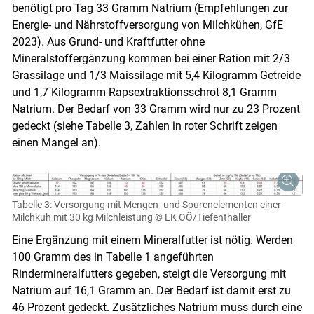
benötigt pro Tag 33 Gramm Natrium (Empfehlungen zur
Energie- und Nährstoffversorgung von Milchkühen, GfE
2023). Aus Grund- und Kraftfutter ohne
Mineralstoffergänzung kommen bei einer Ration mit 2/3
Grassilage und 1/3 Maissilage mit 5,4 Kilogramm Getreide
und 1,7 Kilogramm Rapsextraktionsschrot 8,1 Gramm
Natrium. Der Bedarf von 33 Gramm wird nur zu 23 Prozent
gedeckt (siehe Tabelle 3, Zahlen in roter Schrift zeigen
einen Mangel an).
Tabelle 3: Versorgung mit Mengen- und Spurenelementen einer
Milchkuh mit 30 kg Milchleistung
© LK OÖ/Tiefenthaller
Eine Ergänzung mit einem Mineralfutter ist nötig. Werden
100 Gramm des in Tabelle 1 angeführten
Rindermineralfutters gegeben, steigt die Versorgung mit
Natrium auf 16,1 Gramm an. Der Bedarf ist damit erst zu
46 Prozent gedeckt. Zusätzliches Natrium muss durch eine