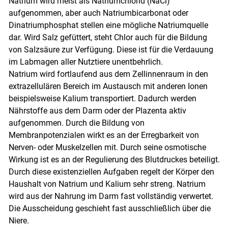
Natrium wird meist als Natriumchlorid (NaCl)
aufgenommen, aber auch Natriumbicarbonat oder
Dinatriumphosphat stellen eine mögliche Natriumquelle
dar. Wird Salz gefüttert, steht Chlor auch für die Bildung
von Salzsäure zur Verfügung. Diese ist für die Verdauung
im Labmagen aller Nutztiere unentbehrlich.
Natrium wird fortlaufend aus dem Zellinnenraum in den
extrazellulären Bereich im Austausch mit anderen Ionen
beispielsweise Kalium transportiert. Dadurch werden
Nährstoffe aus dem Darm oder der Plazenta aktiv
aufgenommen. Durch die Bildung von
Membranpotenzialen wirkt es an der Erregbarkeit von
Nerven- oder Muskelzellen mit. Durch seine osmotische
Wirkung ist es an der Regulierung des Blutdruckes beteiligt.
Durch diese existenziellen Aufgaben regelt der Körper den
Haushalt von Natrium und Kalium sehr streng. Natrium
wird aus der Nahrung im Darm fast vollständig verwertet.
Die Ausscheidung geschieht fast ausschließlich über die
Niere.